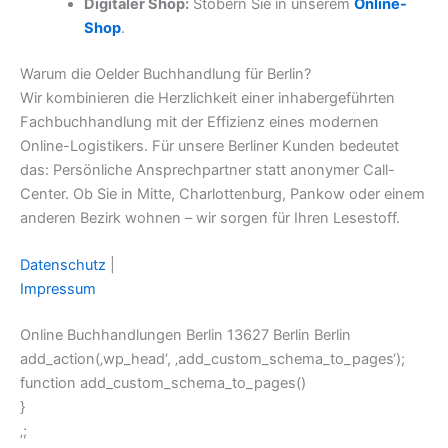
Digitaler Shop:
Stöbern Sie in unserem
Online-
Shop
.
Warum die Oelder Buchhandlung für Berlin?
Wir kombinieren die Herzlichkeit einer inhabergeführten
Fachbuchhandlung mit der Effizienz eines modernen
Online-Logistikers. Für unsere Berliner Kunden bedeutet
das: Persönliche Ansprechpartner statt anonymer Call-
Center. Ob Sie in Mitte, Charlottenburg, Pankow oder einem
anderen Bezirk wohnen – wir sorgen für Ihren Lesestoff.
Datenschutz
|
Impressum
Online Buchhandlungen Berlin 13627 Berlin Berlin
add_action(‚wp_head‘, ‚add_custom_schema_to_pages‘);
function add_custom_schema_to_pages()
}
‚;