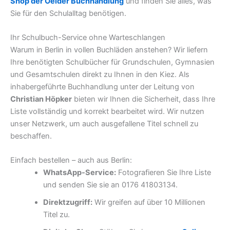
Shop der Oelder Buchhandlung
und finden Sie alles, was
Sie für den Schulalltag benötigen.
Ihr Schulbuch-Service ohne Warteschlangen
Warum in Berlin in vollen Buchläden anstehen? Wir liefern
Ihre benötigten Schulbücher für Grundschulen, Gymnasien
und Gesamtschulen direkt zu Ihnen in den Kiez. Als
inhabergeführte Buchhandlung unter der Leitung von
Christian Höpker
bieten wir Ihnen die Sicherheit, dass Ihre
Liste vollständig und korrekt bearbeitet wird. Wir nutzen
unser Netzwerk, um auch ausgefallene Titel schnell zu
beschaffen.
Einfach bestellen – auch aus Berlin:
WhatsApp-Service:
Fotografieren Sie Ihre Liste
und senden Sie sie an 0176 41803134.
Direktzugriff:
Wir greifen auf über 10 Millionen
Titel zu.