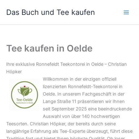
Zum
Das Buch und Tee kaufen
Inhalt
springen
Tee kaufen in Oelde
Ihre exklusive Ronnefeldt Teekontorei in Oelde – Christian
Höpker
Willkommen in der einzigen offiziell
lizenzierten Ronnefeldt-Teekontorei in
Oelde. In unserem Fachgeschäft in der
Lange Straße 11 präsentieren wir Ihnen
seit September 2025 eine beeindruckende
Auswahl von über 140 hochwertigen
Teesorten. Christian Höpker, der bereits durch seine
langjährige Erfahrung als Tee-Experte überzeugt, führt diese
Tradition fort und bietet Ihnen höchste Qualität. Ob loser