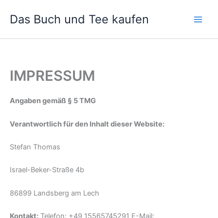
Zum
Das Buch und Tee kaufen
Inhalt
springen
IMPRESSUM
Angaben gemäß § 5 TMG
Verantwortlich für den Inhalt dieser Website:
Stefan Thomas
Israel-Beker-Straße 4b
86899 Landsberg am Lech
Kontakt:
Telefon: +49 15565745291 E-Mail: