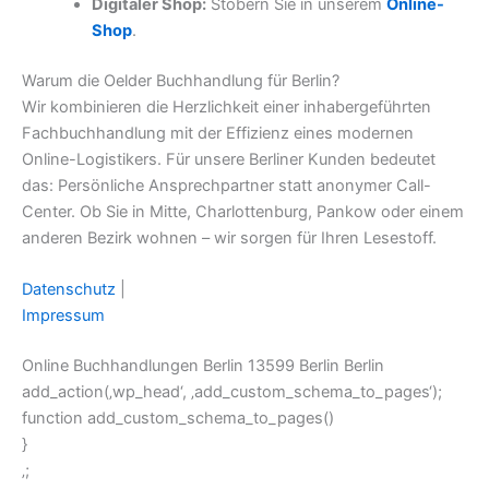
Digitaler Shop:
Stöbern Sie in unserem
Online-
Shop
.
Warum die Oelder Buchhandlung für Berlin?
Wir kombinieren die Herzlichkeit einer inhabergeführten
Fachbuchhandlung mit der Effizienz eines modernen
Online-Logistikers. Für unsere Berliner Kunden bedeutet
das: Persönliche Ansprechpartner statt anonymer Call-
Center. Ob Sie in Mitte, Charlottenburg, Pankow oder einem
anderen Bezirk wohnen – wir sorgen für Ihren Lesestoff.
Datenschutz
|
Impressum
Online Buchhandlungen Berlin 13599 Berlin Berlin
add_action(‚wp_head‘, ‚add_custom_schema_to_pages‘);
function add_custom_schema_to_pages()
}
‚;