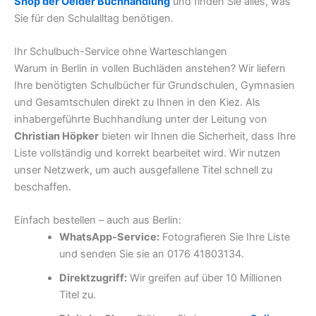
Shop der Oelder Buchhandlung
und finden Sie alles, was
Sie für den Schulalltag benötigen.
Ihr Schulbuch-Service ohne Warteschlangen
Warum in Berlin in vollen Buchläden anstehen? Wir liefern
Ihre benötigten Schulbücher für Grundschulen, Gymnasien
und Gesamtschulen direkt zu Ihnen in den Kiez. Als
inhabergeführte Buchhandlung unter der Leitung von
Christian Höpker
bieten wir Ihnen die Sicherheit, dass Ihre
Liste vollständig und korrekt bearbeitet wird. Wir nutzen
unser Netzwerk, um auch ausgefallene Titel schnell zu
beschaffen.
Einfach bestellen – auch aus Berlin:
WhatsApp-Service:
Fotografieren Sie Ihre Liste
und senden Sie sie an 0176 41803134.
Direktzugriff:
Wir greifen auf über 10 Millionen
Titel zu.