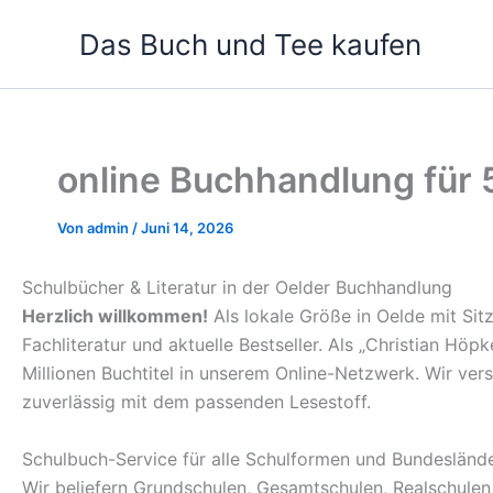
Zum
Das Buch und Tee kaufen
Inhalt
springen
online Buchhandlung für
Von
admin
/
Juni 14, 2026
Schulbücher & Literatur in der Oelder Buchhandlung
Herzlich willkommen!
Als lokale Größe in Oelde mit Sit
Fachliteratur und aktuelle Bestseller. Als „Christian Hö
Millionen Buchtitel in unserem Online-Netzwerk. Wir ve
zuverlässig mit dem passenden Lesestoff.
Schulbuch-Service für alle Schulformen und Bundesländ
Wir beliefern Grundschulen, Gesamtschulen, Realschule