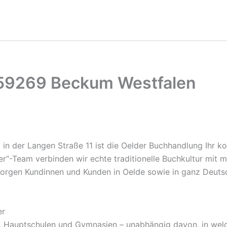
 59269 Beckum Westfalen
z in der Langen Straße 11 ist die Oelder Buchhandlung Ihr 
pker“-Team verbinden wir echte traditionelle Buchkultur mit
rsorgen Kundinnen und Kunden in Oelde sowie in ganz Deut
er
n, Hauptschulen und Gymnasien – unabhängig davon, in wel