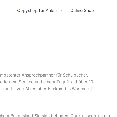
Copyshop für Ahlen
Online Shop
kompetenter Ansprechpartner für Schulbücher,
 modernem Service und einem Zugriff auf über 10
schland – von Ahlen über Beckum bis Warendorf –
chem Bundesland Sie sich befinden. Dank unserer engen