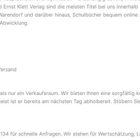
Ernst Klett Verlag sind die meisten Titel bei uns innerha
Warendorf und darüber hinaus, Schulbücher bequem online zu
e Abwicklung.
Versand
 nur ein Verkaufsraum. Wir bieten Ihnen eine sorgfältig kur
 meist ist er bereits am nächsten Tag abholbereit. Stöbern S
34 für schnelle Anfragen. Wir stehen für Wertschätzung, L