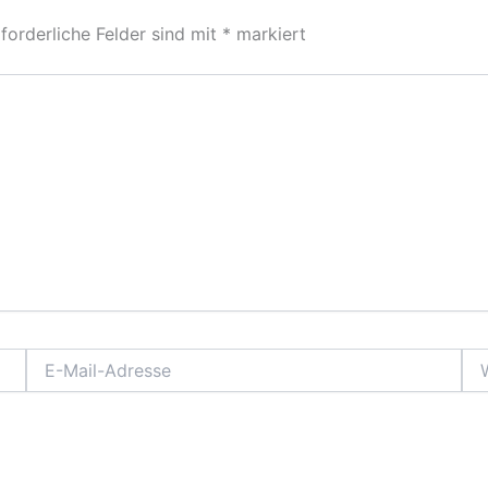
forderliche Felder sind mit
*
markiert
E-
Web
Mail-
Adresse