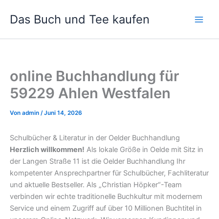
Zum
Das Buch und Tee kaufen
Inhalt
springen
online Buchhandlung für
59229 Ahlen Westfalen
Von
admin
/
Juni 14, 2026
Schulbücher & Literatur in der Oelder Buchhandlung
Herzlich willkommen!
Als lokale Größe in Oelde mit Sitz in
der Langen Straße 11 ist die Oelder Buchhandlung Ihr
kompetenter Ansprechpartner für Schulbücher, Fachliteratur
und aktuelle Bestseller. Als „Christian Höpker“-Team
verbinden wir echte traditionelle Buchkultur mit modernem
Service und einem Zugriff auf über 10 Millionen Buchtitel in