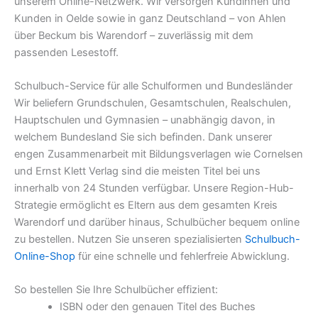
unserem Online-Netzwerk. Wir versorgen Kundinnen und
Kunden in Oelde sowie in ganz Deutschland – von Ahlen
über Beckum bis Warendorf – zuverlässig mit dem
passenden Lesestoff.
Schulbuch-Service für alle Schulformen und Bundesländer
Wir beliefern Grundschulen, Gesamtschulen, Realschulen,
Hauptschulen und Gymnasien – unabhängig davon, in
welchem Bundesland Sie sich befinden. Dank unserer
engen Zusammenarbeit mit Bildungsverlagen wie Cornelsen
und Ernst Klett Verlag sind die meisten Titel bei uns
innerhalb von 24 Stunden verfügbar. Unsere Region-Hub-
Strategie ermöglicht es Eltern aus dem gesamten Kreis
Warendorf und darüber hinaus, Schulbücher bequem online
zu bestellen. Nutzen Sie unseren spezialisierten
Schulbuch-
Online-Shop
für eine schnelle und fehlerfreie Abwicklung.
So bestellen Sie Ihre Schulbücher effizient:
ISBN oder den genauen Titel des Buches