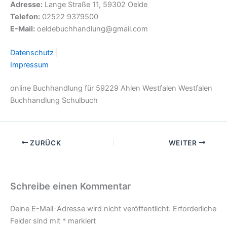
Adresse:
Lange Straße 11, 59302 Oelde
Telefon:
02522 9379500
E-Mail:
oeldebuchhandlung@gmail.com
Datenschutz
|
Impressum
online Buchhandlung für 59229 Ahlen Westfalen Westfalen
Buchhandlung Schulbuch
ZURÜCK
WEITER
Schreibe einen Kommentar
Deine E-Mail-Adresse wird nicht veröffentlicht.
Erforderliche
Felder sind mit
*
markiert