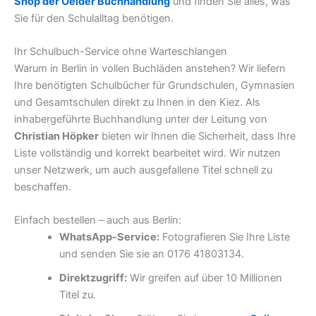
Shop der Oelder Buchhandlung
und finden Sie alles, was
Sie für den Schulalltag benötigen.
Ihr Schulbuch-Service ohne Warteschlangen
Warum in Berlin in vollen Buchläden anstehen? Wir liefern
Ihre benötigten Schulbücher für Grundschulen, Gymnasien
und Gesamtschulen direkt zu Ihnen in den Kiez. Als
inhabergeführte Buchhandlung unter der Leitung von
Christian Höpker
bieten wir Ihnen die Sicherheit, dass Ihre
Liste vollständig und korrekt bearbeitet wird. Wir nutzen
unser Netzwerk, um auch ausgefallene Titel schnell zu
beschaffen.
Einfach bestellen – auch aus Berlin:
WhatsApp-Service:
Fotografieren Sie Ihre Liste
und senden Sie sie an 0176 41803134.
Direktzugriff:
Wir greifen auf über 10 Millionen
Titel zu.