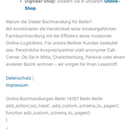
Digitaler Shop:
Stöbern Sie in unserem
Online-
Shop
.
Warum die Oelder Buchhandlung für Berlin?
Wir kombinieren die Herzlichkeit einer inhabergeführten
Fachbuchhandlung mit der Effizienz eines modernen
Online-Logistikers. Für unsere Berliner Kunden bedeutet
das: Persönliche Ansprechpartner statt anonymer Call-
Center. Ob Sie in Mitte, Charlottenburg, Pankow oder einem
anderen Bezirk wohnen – wir sorgen für Ihren Lesestoff.
Datenschutz
|
Impressum
Online Buchhandlungen Berlin 14167 Berlin Berlin
add_action(‚wp_head‘, ‚add_custom_schema_to_pages‘);
function add_custom_schema_to_pages()
}
‚;