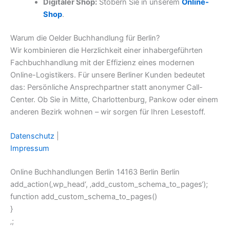
Digitaler Shop:
Stöbern Sie in unserem
Online-
Shop
.
Warum die Oelder Buchhandlung für Berlin?
Wir kombinieren die Herzlichkeit einer inhabergeführten
Fachbuchhandlung mit der Effizienz eines modernen
Online-Logistikers. Für unsere Berliner Kunden bedeutet
das: Persönliche Ansprechpartner statt anonymer Call-
Center. Ob Sie in Mitte, Charlottenburg, Pankow oder einem
anderen Bezirk wohnen – wir sorgen für Ihren Lesestoff.
Datenschutz
|
Impressum
Online Buchhandlungen Berlin 14163 Berlin Berlin
add_action(‚wp_head‘, ‚add_custom_schema_to_pages‘);
function add_custom_schema_to_pages()
}
‚;