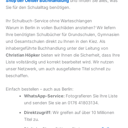
Shop der Oelder Buchhandlung
und finden Sie alles, was
Sie für den Schulalltag benötigen.
Ihr Schulbuch-Service ohne Warteschlangen
Warum in Berlin in vollen Buchläden anstehen? Wir liefern
Ihre benötigten Schulbücher für Grundschulen, Gymnasien
und Gesamtschulen direkt zu Ihnen in den Kiez. Als
inhabergeführte Buchhandlung unter der Leitung von
Christian Höpker
bieten wir Ihnen die Sicherheit, dass Ihre
Liste vollständig und korrekt bearbeitet wird. Wir nutzen
unser Netzwerk, um auch ausgefallene Titel schnell zu
beschaffen.
Einfach bestellen – auch aus Berlin:
WhatsApp-Service:
Fotografieren Sie Ihre Liste
und senden Sie sie an 0176 41803134.
Direktzugriff:
Wir greifen auf über 10 Millionen
Titel zu.