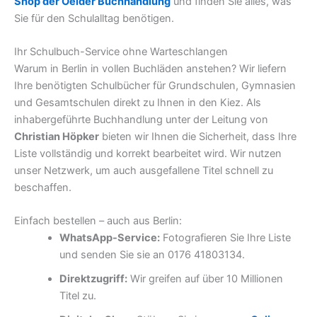
Shop der Oelder Buchhandlung
und finden Sie alles, was
Sie für den Schulalltag benötigen.
Ihr Schulbuch-Service ohne Warteschlangen
Warum in Berlin in vollen Buchläden anstehen? Wir liefern
Ihre benötigten Schulbücher für Grundschulen, Gymnasien
und Gesamtschulen direkt zu Ihnen in den Kiez. Als
inhabergeführte Buchhandlung unter der Leitung von
Christian Höpker
bieten wir Ihnen die Sicherheit, dass Ihre
Liste vollständig und korrekt bearbeitet wird. Wir nutzen
unser Netzwerk, um auch ausgefallene Titel schnell zu
beschaffen.
Einfach bestellen – auch aus Berlin:
WhatsApp-Service:
Fotografieren Sie Ihre Liste
und senden Sie sie an 0176 41803134.
Direktzugriff:
Wir greifen auf über 10 Millionen
Titel zu.