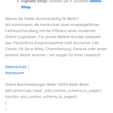
Digitaler Shop:
Stöbern Sie in unserem
Online-
Shop
.
Warum die Oelder Buchhandlung für Berlin?
Wir kombinieren die Herzlichkeit einer inhabergeführten
Fachbuchhandlung mit der Effizienz eines modernen
Online-Logistikers. Für unsere Berliner Kunden bedeutet
das: Persönliche Ansprechpartner statt anonymer Call-
Center. Ob Sie in Mitte, Charlottenburg, Pankow oder einem
anderen Bezirk wohnen – wir sorgen für Ihren Lesestoff.
Datenschutz
|
Impressum
Online Buchhandlungen Berlin 14055 Berlin Berlin
add_action(‚wp_head‘, ‚add_custom_schema_to_pages‘);
function add_custom_schema_to_pages()
}
‚;