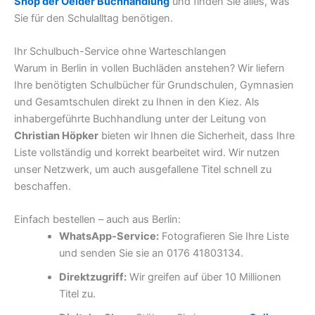
Shop der Oelder Buchhandlung
und finden Sie alles, was
Sie für den Schulalltag benötigen.
Ihr Schulbuch-Service ohne Warteschlangen
Warum in Berlin in vollen Buchläden anstehen? Wir liefern
Ihre benötigten Schulbücher für Grundschulen, Gymnasien
und Gesamtschulen direkt zu Ihnen in den Kiez. Als
inhabergeführte Buchhandlung unter der Leitung von
Christian Höpker
bieten wir Ihnen die Sicherheit, dass Ihre
Liste vollständig und korrekt bearbeitet wird. Wir nutzen
unser Netzwerk, um auch ausgefallene Titel schnell zu
beschaffen.
Einfach bestellen – auch aus Berlin:
WhatsApp-Service:
Fotografieren Sie Ihre Liste
und senden Sie sie an 0176 41803134.
Direktzugriff:
Wir greifen auf über 10 Millionen
Titel zu.