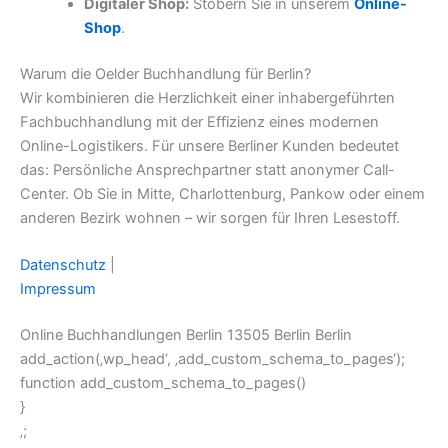
Digitaler Shop:
Stöbern Sie in unserem
Online-
Shop
.
Warum die Oelder Buchhandlung für Berlin?
Wir kombinieren die Herzlichkeit einer inhabergeführten
Fachbuchhandlung mit der Effizienz eines modernen
Online-Logistikers. Für unsere Berliner Kunden bedeutet
das: Persönliche Ansprechpartner statt anonymer Call-
Center. Ob Sie in Mitte, Charlottenburg, Pankow oder einem
anderen Bezirk wohnen – wir sorgen für Ihren Lesestoff.
Datenschutz
|
Impressum
Online Buchhandlungen Berlin 13505 Berlin Berlin
add_action(‚wp_head‘, ‚add_custom_schema_to_pages‘);
function add_custom_schema_to_pages()
}
‚;