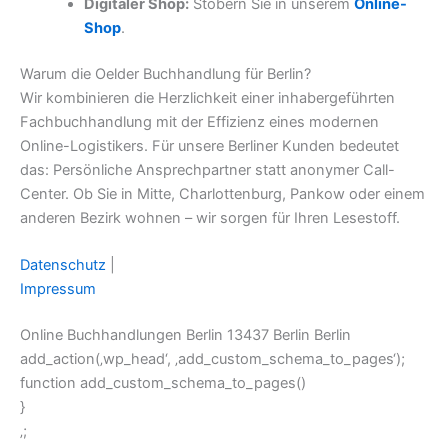
Digitaler Shop:
Stöbern Sie in unserem
Online-
Shop
.
Warum die Oelder Buchhandlung für Berlin?
Wir kombinieren die Herzlichkeit einer inhabergeführten
Fachbuchhandlung mit der Effizienz eines modernen
Online-Logistikers. Für unsere Berliner Kunden bedeutet
das: Persönliche Ansprechpartner statt anonymer Call-
Center. Ob Sie in Mitte, Charlottenburg, Pankow oder einem
anderen Bezirk wohnen – wir sorgen für Ihren Lesestoff.
Datenschutz
|
Impressum
Online Buchhandlungen Berlin 13437 Berlin Berlin
add_action(‚wp_head‘, ‚add_custom_schema_to_pages‘);
function add_custom_schema_to_pages()
}
‚;