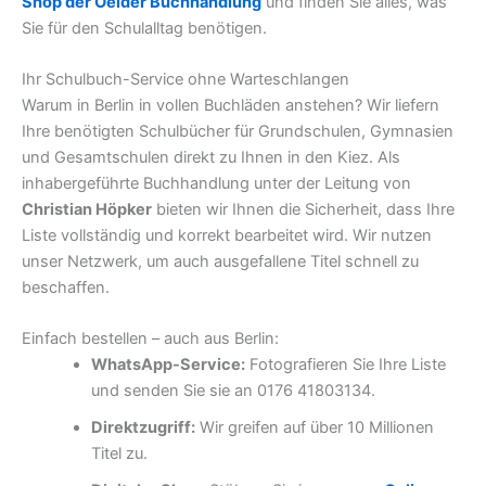
Shop der Oelder Buchhandlung
und finden Sie alles, was
Sie für den Schulalltag benötigen.
Ihr Schulbuch-Service ohne Warteschlangen
Warum in Berlin in vollen Buchläden anstehen? Wir liefern
Ihre benötigten Schulbücher für Grundschulen, Gymnasien
und Gesamtschulen direkt zu Ihnen in den Kiez. Als
inhabergeführte Buchhandlung unter der Leitung von
Christian Höpker
bieten wir Ihnen die Sicherheit, dass Ihre
Liste vollständig und korrekt bearbeitet wird. Wir nutzen
unser Netzwerk, um auch ausgefallene Titel schnell zu
beschaffen.
Einfach bestellen – auch aus Berlin:
WhatsApp-Service:
Fotografieren Sie Ihre Liste
und senden Sie sie an 0176 41803134.
Direktzugriff:
Wir greifen auf über 10 Millionen
Titel zu.