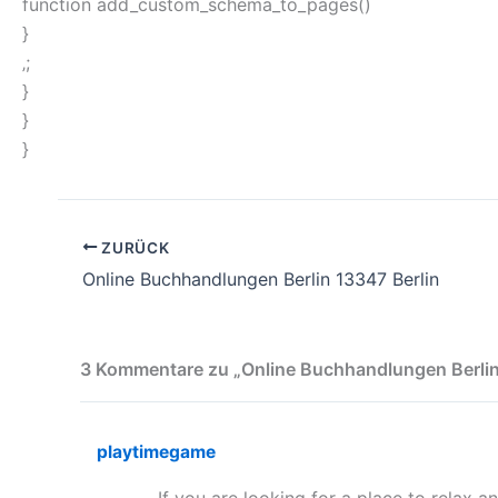
function add_custom_schema_to_pages()
}
‚;
}
}
}
ZURÜCK
Online Buchhandlungen Berlin 13347 Berlin
3 Kommentare zu „Online Buchhandlungen Berlin
playtimegame