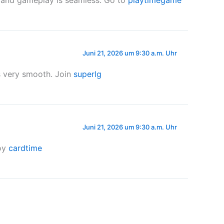
at and gameplay is seamless. Go to
playtimegame
Juni 21, 2026 um 9:30 a.m. Uhr
s very smooth. Join
superlg
Juni 21, 2026 um 9:30 a.m. Uhr
joy
cardtime