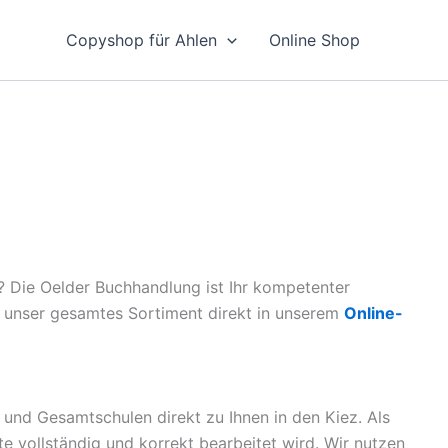
Copyshop für Ahlen
Online Shop
? Die Oelder Buchhandlung ist Ihr kompetenter
ie unser gesamtes Sortiment direkt in unserem
Online-
 und Gesamtschulen direkt zu Ihnen in den Kiez. Als
ste vollständig und korrekt bearbeitet wird. Wir nutzen