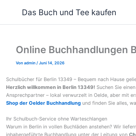
Zum
Das Buch und Tee kaufen
Inhalt
springen
Online Buchhandlungen Be
Von
admin
/
Juni 14, 2026
Schulbücher für Berlin 13349 – Bequem nach Hause gelie
Herzlich willkommen in Berlin 13349!
Suchen Sie einen 
Ansprechpartner – lokal verwurzelt in Oelde, aber mit e
Shop der Oelder Buchhandlung
und finden Sie alles, wa
Ihr Schulbuch-Service ohne Warteschlangen
Warum in Berlin in vollen Buchläden anstehen? Wir liefe
inhabergeführte Buchhandlung unter der Leitung von
Ch