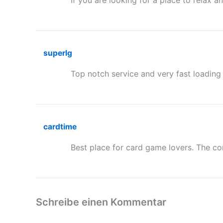
If you are looking for a place to relax
superlg
Top notch service and very fast loading
cardtime
Best place for card game lovers. The com
Schreibe einen Kommentar