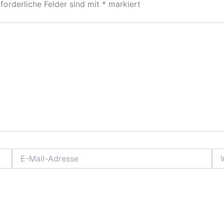
forderliche Felder sind mit
*
markiert
E-
Web
Mail-
Adresse