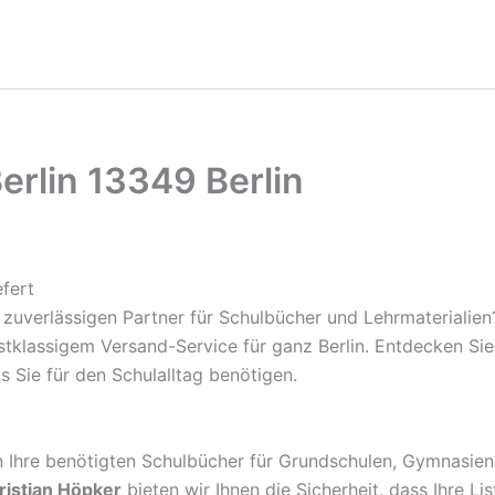
rlin 13349 Berlin
fert
zuverlässigen Partner für Schulbücher und Lehrmaterialien
rstklassigem Versand-Service für ganz Berlin. Entdecken S
s Sie für den Schulalltag benötigen.
rn Ihre benötigten Schulbücher für Grundschulen, Gymnasien
ristian Höpker
bieten wir Ihnen die Sicherheit, dass Ihre Li