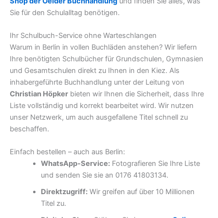
Shop der Oelder Buchhandlung
und finden Sie alles, was
Sie für den Schulalltag benötigen.
Ihr Schulbuch-Service ohne Warteschlangen
Warum in Berlin in vollen Buchläden anstehen? Wir liefern
Ihre benötigten Schulbücher für Grundschulen, Gymnasien
und Gesamtschulen direkt zu Ihnen in den Kiez. Als
inhabergeführte Buchhandlung unter der Leitung von
Christian Höpker
bieten wir Ihnen die Sicherheit, dass Ihre
Liste vollständig und korrekt bearbeitet wird. Wir nutzen
unser Netzwerk, um auch ausgefallene Titel schnell zu
beschaffen.
Einfach bestellen – auch aus Berlin:
WhatsApp-Service:
Fotografieren Sie Ihre Liste
und senden Sie sie an 0176 41803134.
Direktzugriff:
Wir greifen auf über 10 Millionen
Titel zu.