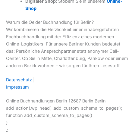
Digitaler Shop:
Stöbern Sie in unserem
Online-
Shop
.
Warum die Oelder Buchhandlung für Berlin?
Wir kombinieren die Herzlichkeit einer inhabergeführten
Fachbuchhandlung mit der Effizienz eines modernen
Online-Logistikers. Für unsere Berliner Kunden bedeutet
das: Persönliche Ansprechpartner statt anonymer Call-
Center. Ob Sie in Mitte, Charlottenburg, Pankow oder einem
anderen Bezirk wohnen – wir sorgen für Ihren Lesestoff.
Datenschutz
|
Impressum
Online Buchhandlungen Berlin 12687 Berlin Berlin
add_action(‚wp_head‘, ‚add_custom_schema_to_pages‘);
function add_custom_schema_to_pages()
}
‚;