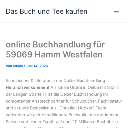
Zum
Das Buch und Tee kaufen
Inhalt
springen
online Buchhandlung für
59069 Hamm Westfalen
Von
admin
/
Juni 14, 2026
Schulbücher & Literatur in der Oelder Buchhandlung
Herzlich willkommen!
Als lokale Größe in Oelde mit Sitz in
der Langen Straße 11 ist die Oelder Buchhandlung Ihr
kompetenter Ansprechpartner für Schulbücher, Fachliteratur
und aktuelle Bestseller. Als „Christian Höpker“-Team
verbinden wir echte traditionelle Buchkultur mit modernem
Service und einem Zugriff auf über 10 Millionen Buchtitel in