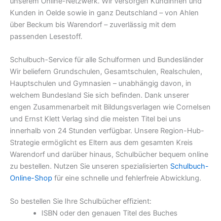
unserem Online-Netzwerk. Wir versorgen Kundinnen und
Kunden in Oelde sowie in ganz Deutschland – von Ahlen
über Beckum bis Warendorf – zuverlässig mit dem
passenden Lesestoff.
Schulbuch-Service für alle Schulformen und Bundesländer
Wir beliefern Grundschulen, Gesamtschulen, Realschulen,
Hauptschulen und Gymnasien – unabhängig davon, in
welchem Bundesland Sie sich befinden. Dank unserer
engen Zusammenarbeit mit Bildungsverlagen wie Cornelsen
und Ernst Klett Verlag sind die meisten Titel bei uns
innerhalb von 24 Stunden verfügbar. Unsere Region-Hub-
Strategie ermöglicht es Eltern aus dem gesamten Kreis
Warendorf und darüber hinaus, Schulbücher bequem online
zu bestellen. Nutzen Sie unseren spezialisierten
Schulbuch-
Online-Shop
für eine schnelle und fehlerfreie Abwicklung.
So bestellen Sie Ihre Schulbücher effizient:
ISBN oder den genauen Titel des Buches