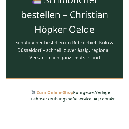
bestellen – Christian
Höpker Oelde
Schulbücher bestellen im Ruhrgebiet, Köln &
Düsseldorf – schnell, zuverlässig, regional ·
Versand nach ganz Deutschland
Zum Online-Shop
Ruhrgebiet
Verlage
Lehrwerke
Übungshefte
Service
FAQ
Kontakt