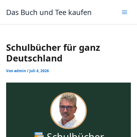
Zum
Inhalt
Das Buch und Tee kaufen
springen
Schulbücher für ganz
Deutschland
Von
admin
/
Juli 4, 2026
Schulbücher