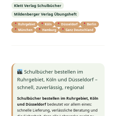
Klett Verlag Schulbücher
Mildenberger Verlag Übungsheft
Ruhrgebiet
Köln
Düsseldorf
Berlin
München
Hamburg
Ganz Deutschland
Schulbücher bestellen im
Ruhrgebiet, Köln und Düsseldorf –
schnell, zuverlässig, regional
Schulbücher bestellen im Ruhrgebiet, Köln
und Düsseldorf
bedeutet vor allem eines:
schnelle Lieferung, verlässliche Beratung und
die Sicherheit, dass alle Lehrwerke exakt zu