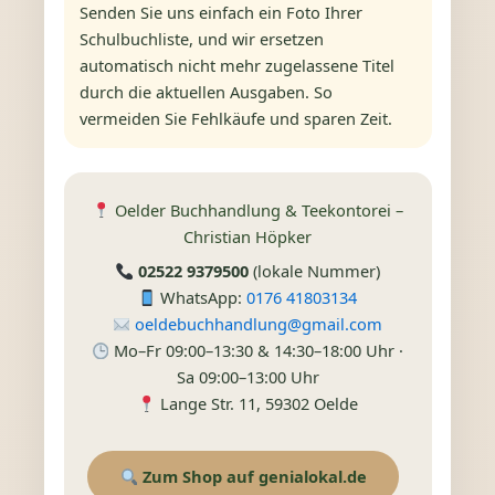
Senden Sie uns einfach ein Foto Ihrer
Schulbuchliste, und wir ersetzen
automatisch nicht mehr zugelassene Titel
durch die aktuellen Ausgaben. So
vermeiden Sie Fehlkäufe und sparen Zeit.
Oelder Buchhandlung & Teekontorei –
Christian Höpker
02522 9379500
(lokale Nummer)
WhatsApp:
0176 41803134
oeldebuchhandlung@gmail.com
Mo–Fr 09:00–13:30 & 14:30–18:00 Uhr ·
Sa 09:00–13:00 Uhr
Lange Str. 11, 59302 Oelde
Zum Shop auf genialokal.de