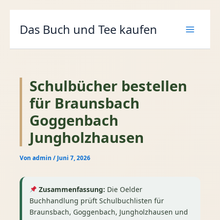
Zum
Das Buch und Tee kaufen
Inhalt
springen
Schulbücher bestellen
für Braunsbach
Goggenbach
Jungholzhausen
Von
admin
/
Juni 7, 2026
Zusammenfassung:
Die Oelder
Buchhandlung prüft Schulbuchlisten für
Braunsbach, Goggenbach, Jungholzhausen und