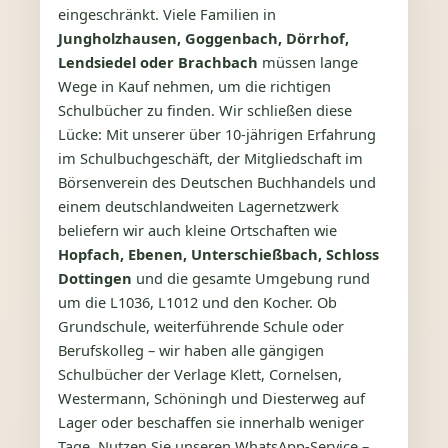
eingeschränkt. Viele Familien in
Jungholzhausen, Goggenbach, Dörrhof,
Lendsiedel oder Brachbach
müssen lange
Wege in Kauf nehmen, um die richtigen
Schulbücher zu finden. Wir schließen diese
Lücke: Mit unserer über 10‑jährigen Erfahrung
im Schulbuchgeschäft, der Mitgliedschaft im
Börsenverein des Deutschen Buchhandels und
einem deutschlandweiten Lagernetzwerk
beliefern wir auch kleine Ortschaften wie
Hopfach, Ebenen, Unterschießbach, Schloss
Dottingen
und die gesamte Umgebung rund
um die L1036, L1012 und den Kocher. Ob
Grundschule, weiterführende Schule oder
Berufskolleg – wir haben alle gängigen
Schulbücher der Verlage Klett, Cornelsen,
Westermann, Schöningh und Diesterweg auf
Lager oder beschaffen sie innerhalb weniger
Tage. Nutzen Sie unseren WhatsApp‑Service –