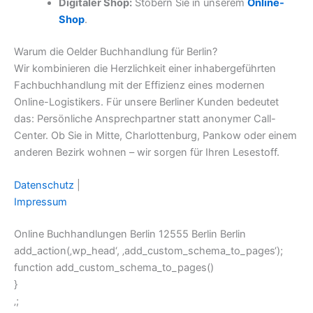
Digitaler Shop:
Stöbern Sie in unserem
Online-
Shop
.
Warum die Oelder Buchhandlung für Berlin?
Wir kombinieren die Herzlichkeit einer inhabergeführten
Fachbuchhandlung mit der Effizienz eines modernen
Online-Logistikers. Für unsere Berliner Kunden bedeutet
das: Persönliche Ansprechpartner statt anonymer Call-
Center. Ob Sie in Mitte, Charlottenburg, Pankow oder einem
anderen Bezirk wohnen – wir sorgen für Ihren Lesestoff.
Datenschutz
|
Impressum
Online Buchhandlungen Berlin 12555 Berlin Berlin
add_action(‚wp_head‘, ‚add_custom_schema_to_pages‘);
function add_custom_schema_to_pages()
}
‚;