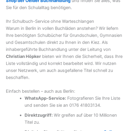
Shop der Oelder Buchhandlung
und finden Sie alles, was
Sie für den Schulalltag benötigen.
Ihr Schulbuch-Service ohne Warteschlangen
Warum in Berlin in vollen Buchläden anstehen? Wir liefern
Ihre benötigten Schulbücher für Grundschulen, Gymnasien
und Gesamtschulen direkt zu Ihnen in den Kiez. Als
inhabergeführte Buchhandlung unter der Leitung von
Christian Höpker
bieten wir Ihnen die Sicherheit, dass Ihre
Liste vollständig und korrekt bearbeitet wird. Wir nutzen
unser Netzwerk, um auch ausgefallene Titel schnell zu
beschaffen.
Einfach bestellen – auch aus Berlin:
WhatsApp-Service:
Fotografieren Sie Ihre Liste
und senden Sie sie an 0176 41803134.
Direktzugriff:
Wir greifen auf über 10 Millionen
Titel zu.