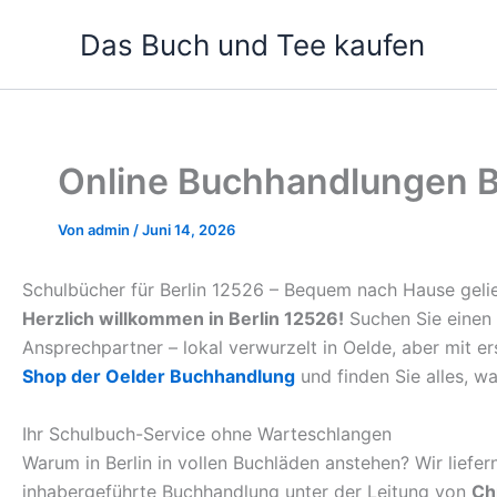
Zum
Das Buch und Tee kaufen
Inhalt
springen
Online Buchhandlungen Be
Von
admin
/
Juni 14, 2026
Schulbücher für Berlin 12526 – Bequem nach Hause gelie
Herzlich willkommen in Berlin 12526!
Suchen Sie einen 
Ansprechpartner – lokal verwurzelt in Oelde, aber mit e
Shop der Oelder Buchhandlung
und finden Sie alles, wa
Ihr Schulbuch-Service ohne Warteschlangen
Warum in Berlin in vollen Buchläden anstehen? Wir liefe
inhabergeführte Buchhandlung unter der Leitung von
Ch