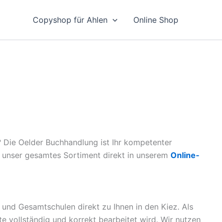
Copyshop für Ahlen
Online Shop
? Die Oelder Buchhandlung ist Ihr kompetenter
ie unser gesamtes Sortiment direkt in unserem
Online-
 und Gesamtschulen direkt zu Ihnen in den Kiez. Als
ste vollständig und korrekt bearbeitet wird. Wir nutzen