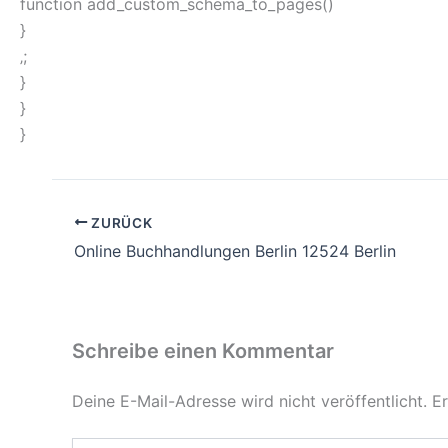
function add_custom_schema_to_pages()
}
‚;
}
}
}
ZURÜCK
Online Buchhandlungen Berlin 12524 Berlin
Schreibe einen Kommentar
Deine E-Mail-Adresse wird nicht veröffentlicht.
Er
Hier