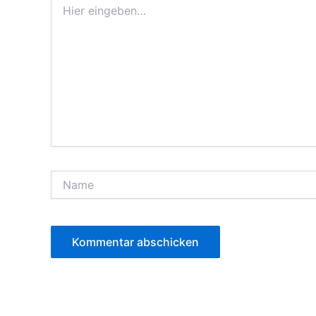
eingeben…
Name