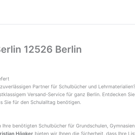
rlin 12526 Berlin
fert
zuverlässigen Partner für Schulbücher und Lehrmaterialien
rstklassigem Versand-Service für ganz Berlin. Entdecken S
s Sie für den Schulalltag benötigen.
rn Ihre benötigten Schulbücher für Grundschulen, Gymnasien
ristian Höpker
bieten wir Ihnen die Sicherheit, dass Ihre Li