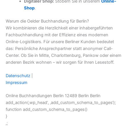
Digitaler Shop:
Stöbern Sie in unserem
Online-
Shop
.
Warum die Oelder Buchhandlung für Berlin?
Wir kombinieren die Herzlichkeit einer inhabergeführten
Fachbuchhandlung mit der Effizienz eines modernen
Online-Logistikers. Für unsere Berliner Kunden bedeutet
das: Persönliche Ansprechpartner statt anonymer Call-
Center. Ob Sie in Mitte, Charlottenburg, Pankow oder einem
anderen Bezirk wohnen – wir sorgen für Ihren Lesestoff.
Datenschutz
|
Impressum
Online Buchhandlungen Berlin 12489 Berlin Berlin
add_action(‚wp_head‘, ‚add_custom_schema_to_pages‘);
function add_custom_schema_to_pages()
}
‚;