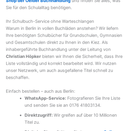
Shop der Oelder Buchhandlung
und finden Sie alles, was
Sie für den Schulalltag benötigen.
Ihr Schulbuch-Service ohne Warteschlangen
Warum in Berlin in vollen Buchläden anstehen? Wir liefern
Ihre benötigten Schulbücher für Grundschulen, Gymnasien
und Gesamtschulen direkt zu Ihnen in den Kiez. Als
inhabergeführte Buchhandlung unter der Leitung von
Christian Höpker
bieten wir Ihnen die Sicherheit, dass Ihre
Liste vollständig und korrekt bearbeitet wird. Wir nutzen
unser Netzwerk, um auch ausgefallene Titel schnell zu
beschaffen.
Einfach bestellen – auch aus Berlin:
WhatsApp-Service:
Fotografieren Sie Ihre Liste
und senden Sie sie an 0176 41803134.
Direktzugriff:
Wir greifen auf über 10 Millionen
Titel zu.