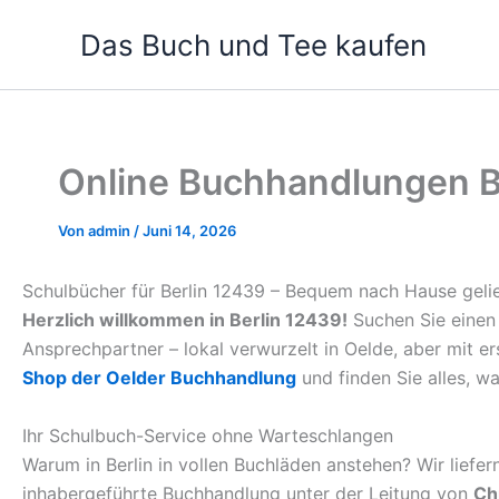
Zum
Das Buch und Tee kaufen
Inhalt
springen
Online Buchhandlungen Be
Von
admin
/
Juni 14, 2026
Schulbücher für Berlin 12439 – Bequem nach Hause gelie
Herzlich willkommen in Berlin 12439!
Suchen Sie einen 
Ansprechpartner – lokal verwurzelt in Oelde, aber mit e
Shop der Oelder Buchhandlung
und finden Sie alles, wa
Ihr Schulbuch-Service ohne Warteschlangen
Warum in Berlin in vollen Buchläden anstehen? Wir liefe
inhabergeführte Buchhandlung unter der Leitung von
Ch