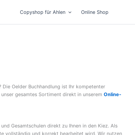
Copyshop für Ahlen
Online Shop
? Die Oelder Buchhandlung ist Ihr kompetenter
ie unser gesamtes Sortiment direkt in unserem
Online-
 und Gesamtschulen direkt zu Ihnen in den Kiez. Als
ste vollständig und korrekt bearbeitet wird. Wir nutzen