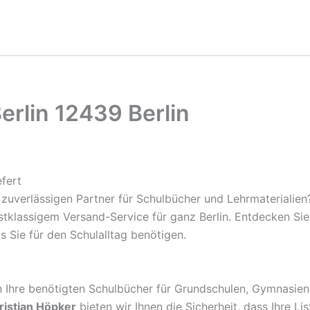
rlin 12439 Berlin
fert
zuverlässigen Partner für Schulbücher und Lehrmaterialien
rstklassigem Versand-Service für ganz Berlin. Entdecken S
s Sie für den Schulalltag benötigen.
rn Ihre benötigten Schulbücher für Grundschulen, Gymnasien
ristian Höpker
bieten wir Ihnen die Sicherheit, dass Ihre Li