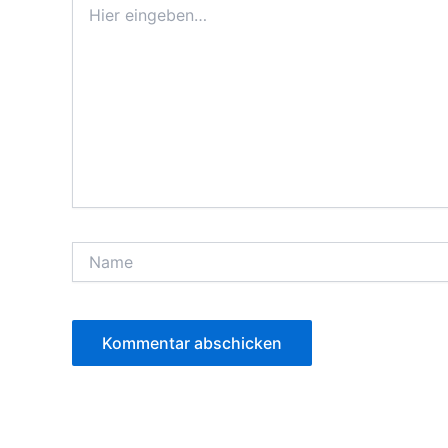
eingeben…
Name