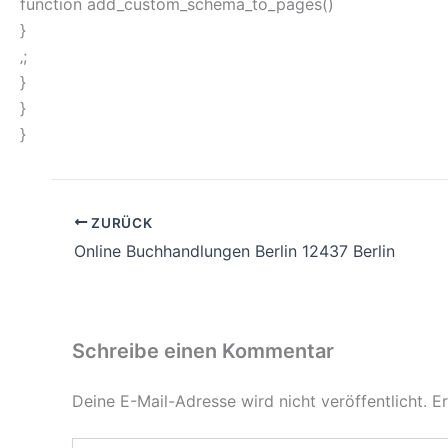
function add_custom_schema_to_pages()
}
‚;
}
}
}
ZURÜCK
Online Buchhandlungen Berlin 12437 Berlin
Schreibe einen Kommentar
Deine E-Mail-Adresse wird nicht veröffentlicht.
Er
Hier