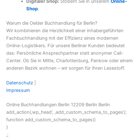
Digitaler Shop:
Stöbern Sie in unserem
Online-
Shop
.
Warum die Oelder Buchhandlung für Berlin?
Wir kombinieren die Herzlichkeit einer inhabergeführten
Fachbuchhandlung mit der Effizienz eines modernen
Online-Logistikers. Für unsere Berliner Kunden bedeutet
das: Persönliche Ansprechpartner statt anonymer Call-
Center. Ob Sie in Mitte, Charlottenburg, Pankow oder einem
anderen Bezirk wohnen – wir sorgen für Ihren Lesestoff.
Datenschutz
|
Impressum
Online Buchhandlungen Berlin 12209 Berlin Berlin
add_action(‚wp_head‘, ‚add_custom_schema_to_pages‘);
function add_custom_schema_to_pages()
}
‚;