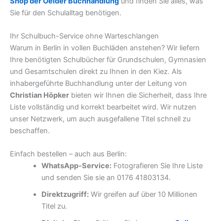
Shop der Oelder Buchhandlung
und finden Sie alles, was
Sie für den Schulalltag benötigen.
Ihr Schulbuch-Service ohne Warteschlangen
Warum in Berlin in vollen Buchläden anstehen? Wir liefern
Ihre benötigten Schulbücher für Grundschulen, Gymnasien
und Gesamtschulen direkt zu Ihnen in den Kiez. Als
inhabergeführte Buchhandlung unter der Leitung von
Christian Höpker
bieten wir Ihnen die Sicherheit, dass Ihre
Liste vollständig und korrekt bearbeitet wird. Wir nutzen
unser Netzwerk, um auch ausgefallene Titel schnell zu
beschaffen.
Einfach bestellen – auch aus Berlin:
WhatsApp-Service:
Fotografieren Sie Ihre Liste
und senden Sie sie an 0176 41803134.
Direktzugriff:
Wir greifen auf über 10 Millionen
Titel zu.