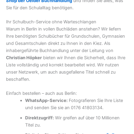
Shop der Oelder Buchhandlung
und finden Sie alles, was
Sie für den Schulalltag benötigen.
Ihr Schulbuch-Service ohne Warteschlangen
Warum in Berlin in vollen Buchläden anstehen? Wir liefern
Ihre benötigten Schulbücher für Grundschulen, Gymnasien
und Gesamtschulen direkt zu Ihnen in den Kiez. Als
inhabergeführte Buchhandlung unter der Leitung von
Christian Höpker
bieten wir Ihnen die Sicherheit, dass Ihre
Liste vollständig und korrekt bearbeitet wird. Wir nutzen
unser Netzwerk, um auch ausgefallene Titel schnell zu
beschaffen.
Einfach bestellen – auch aus Berlin:
WhatsApp-Service:
Fotografieren Sie Ihre Liste
und senden Sie sie an 0176 41803134.
Direktzugriff:
Wir greifen auf über 10 Millionen
Titel zu.