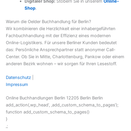
Digitaler Shop:
Stöbern Sie in unserem
Online-
Shop
.
Warum die Oelder Buchhandlung für Berlin?
Wir kombinieren die Herzlichkeit einer inhabergeführten
Fachbuchhandlung mit der Effizienz eines modernen
Online-Logistikers. Für unsere Berliner Kunden bedeutet
das: Persönliche Ansprechpartner statt anonymer Call-
Center. Ob Sie in Mitte, Charlottenburg, Pankow oder einem
anderen Bezirk wohnen – wir sorgen für Ihren Lesestoff.
Datenschutz
|
Impressum
Online Buchhandlungen Berlin 12205 Berlin Berlin
add_action(‚wp_head‘, ‚add_custom_schema_to_pages‘);
function add_custom_schema_to_pages()
}
‚;