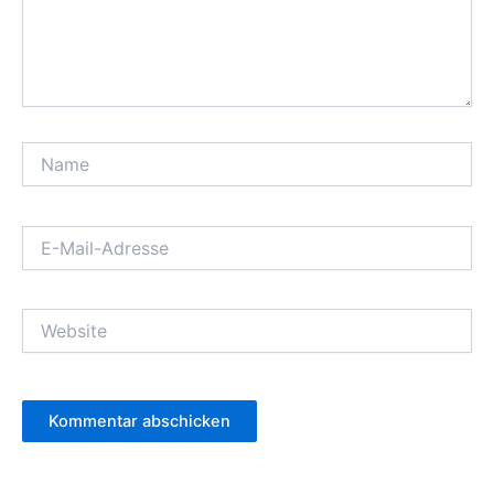
Name
E-
Mail-
Adresse
Website