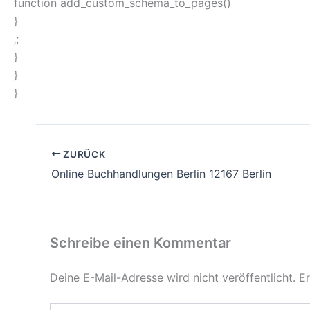
function add_custom_schema_to_pages()
}
‚;
}
}
}
ZURÜCK
Online Buchhandlungen Berlin 12167 Berlin
Schreibe einen Kommentar
Deine E-Mail-Adresse wird nicht veröffentlicht.
Er
Hier