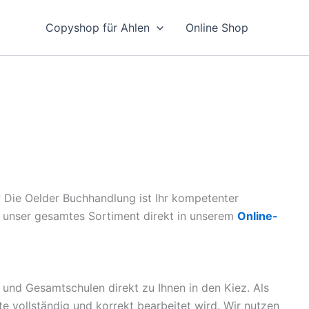
Copyshop für Ahlen
Online Shop
? Die Oelder Buchhandlung ist Ihr kompetenter
ie unser gesamtes Sortiment direkt in unserem
Online-
 und Gesamtschulen direkt zu Ihnen in den Kiez. Als
ste vollständig und korrekt bearbeitet wird. Wir nutzen