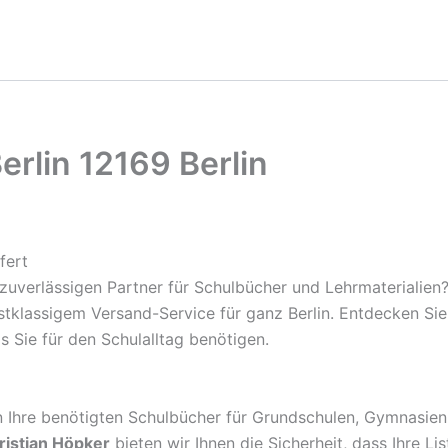
rlin 12169 Berlin
fert
zuverlässigen Partner für Schulbücher und Lehrmaterialien
rstklassigem Versand-Service für ganz Berlin. Entdecken S
s Sie für den Schulalltag benötigen.
rn Ihre benötigten Schulbücher für Grundschulen, Gymnasien
ristian Höpker
bieten wir Ihnen die Sicherheit, dass Ihre Li