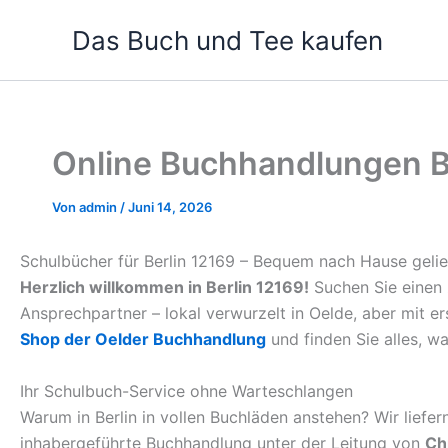
Zum
Das Buch und Tee kaufen
Inhalt
springen
Online Buchhandlungen Be
Von
admin
/
Juni 14, 2026
Schulbücher für Berlin 12169 – Bequem nach Hause gelie
Herzlich willkommen in Berlin 12169!
Suchen Sie einen 
Ansprechpartner – lokal verwurzelt in Oelde, aber mit e
Shop der Oelder Buchhandlung
und finden Sie alles, wa
Ihr Schulbuch-Service ohne Warteschlangen
Warum in Berlin in vollen Buchläden anstehen? Wir liefe
inhabergeführte Buchhandlung unter der Leitung von
Ch