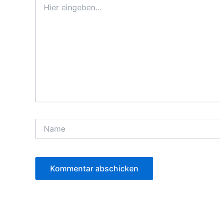
eingeben…
Name