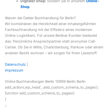
Digitaler Shop:
Stöbern Sie in unserem
Online-
Shop
.
Warum die Oelder Buchhandlung für Berlin?
Wir kombinieren die Herzlichkeit einer inhabergeführten
Fachbuchhandlung mit der Effizienz eines modernen
Online-Logistikers. Für unsere Berliner Kunden bedeutet
das: Persönliche Ansprechpartner statt anonymer Call-
Center. Ob Sie in Mitte, Charlottenburg, Pankow oder einem
anderen Bezirk wohnen – wir sorgen für Ihren Lesestoff.
Datenschutz
|
Impressum
Online Buchhandlungen Berlin 10999 Berlin Berlin
add_action(‚wp_head‘, ‚add_custom_schema_to_pages‘);
function add_custom_schema_to_pages()
}
‚;