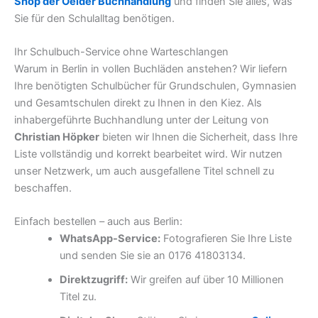
Shop der Oelder Buchhandlung
und finden Sie alles, was
Sie für den Schulalltag benötigen.
Ihr Schulbuch-Service ohne Warteschlangen
Warum in Berlin in vollen Buchläden anstehen? Wir liefern
Ihre benötigten Schulbücher für Grundschulen, Gymnasien
und Gesamtschulen direkt zu Ihnen in den Kiez. Als
inhabergeführte Buchhandlung unter der Leitung von
Christian Höpker
bieten wir Ihnen die Sicherheit, dass Ihre
Liste vollständig und korrekt bearbeitet wird. Wir nutzen
unser Netzwerk, um auch ausgefallene Titel schnell zu
beschaffen.
Einfach bestellen – auch aus Berlin:
WhatsApp-Service:
Fotografieren Sie Ihre Liste
und senden Sie sie an 0176 41803134.
Direktzugriff:
Wir greifen auf über 10 Millionen
Titel zu.