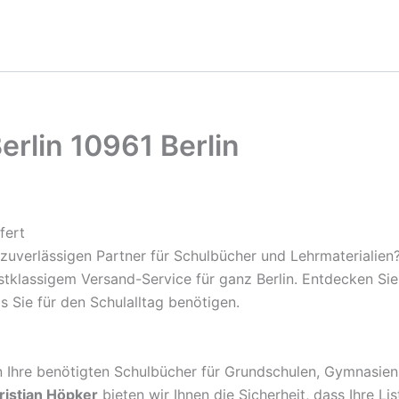
rlin 10961 Berlin
fert
zuverlässigen Partner für Schulbücher und Lehrmaterialien
rstklassigem Versand-Service für ganz Berlin. Entdecken S
s Sie für den Schulalltag benötigen.
rn Ihre benötigten Schulbücher für Grundschulen, Gymnasien
ristian Höpker
bieten wir Ihnen die Sicherheit, dass Ihre Li