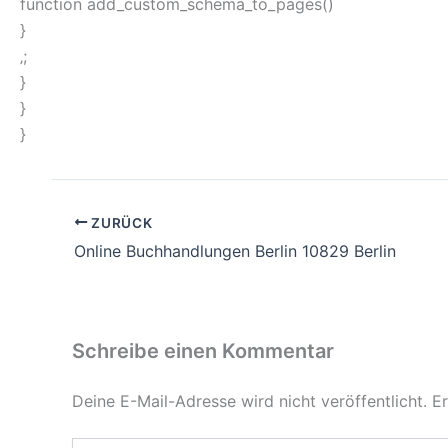
function add_custom_schema_to_pages()
}
‚;
}
}
}
ZURÜCK
Online Buchhandlungen Berlin 10829 Berlin
Schreibe einen Kommentar
Deine E-Mail-Adresse wird nicht veröffentlicht.
Er
Hier