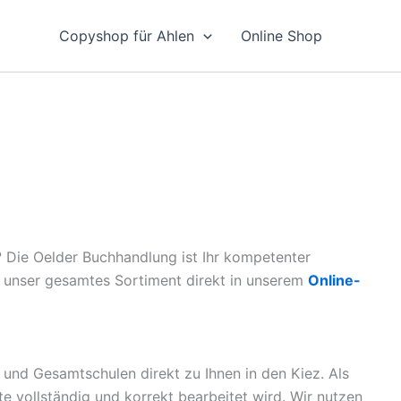
Copyshop für Ahlen
Online Shop
? Die Oelder Buchhandlung ist Ihr kompetenter
ie unser gesamtes Sortiment direkt in unserem
Online-
 und Gesamtschulen direkt zu Ihnen in den Kiez. Als
ste vollständig und korrekt bearbeitet wird. Wir nutzen