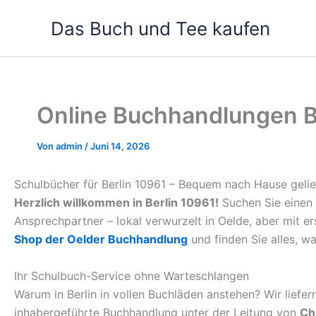
Zum
Das Buch und Tee kaufen
Inhalt
springen
Online Buchhandlungen Be
Von
admin
/
Juni 14, 2026
Schulbücher für Berlin 10961 – Bequem nach Hause gelie
Herzlich willkommen in Berlin 10961!
Suchen Sie einen 
Ansprechpartner – lokal verwurzelt in Oelde, aber mit e
Shop der Oelder Buchhandlung
und finden Sie alles, wa
Ihr Schulbuch-Service ohne Warteschlangen
Warum in Berlin in vollen Buchläden anstehen? Wir liefe
inhabergeführte Buchhandlung unter der Leitung von
Ch