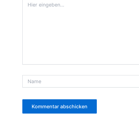
eingeben…
Name