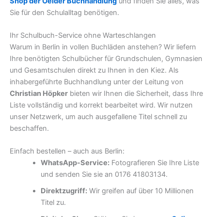
Shop der Oelder Buchhandlung
und finden Sie alles, was
Sie für den Schulalltag benötigen.
Ihr Schulbuch-Service ohne Warteschlangen
Warum in Berlin in vollen Buchläden anstehen? Wir liefern
Ihre benötigten Schulbücher für Grundschulen, Gymnasien
und Gesamtschulen direkt zu Ihnen in den Kiez. Als
inhabergeführte Buchhandlung unter der Leitung von
Christian Höpker
bieten wir Ihnen die Sicherheit, dass Ihre
Liste vollständig und korrekt bearbeitet wird. Wir nutzen
unser Netzwerk, um auch ausgefallene Titel schnell zu
beschaffen.
Einfach bestellen – auch aus Berlin:
WhatsApp-Service:
Fotografieren Sie Ihre Liste
und senden Sie sie an 0176 41803134.
Direktzugriff:
Wir greifen auf über 10 Millionen
Titel zu.