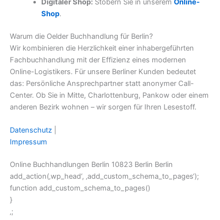
Digitaler Shop:
Stöbern Sie in unserem
Online-
Shop
.
Warum die Oelder Buchhandlung für Berlin?
Wir kombinieren die Herzlichkeit einer inhabergeführten
Fachbuchhandlung mit der Effizienz eines modernen
Online-Logistikers. Für unsere Berliner Kunden bedeutet
das: Persönliche Ansprechpartner statt anonymer Call-
Center. Ob Sie in Mitte, Charlottenburg, Pankow oder einem
anderen Bezirk wohnen – wir sorgen für Ihren Lesestoff.
Datenschutz
|
Impressum
Online Buchhandlungen Berlin 10823 Berlin Berlin
add_action(‚wp_head‘, ‚add_custom_schema_to_pages‘);
function add_custom_schema_to_pages()
}
‚;