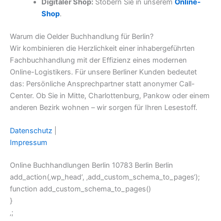
Digitaler Shop:
Stöbern Sie in unserem
Online-
Shop
.
Warum die Oelder Buchhandlung für Berlin?
Wir kombinieren die Herzlichkeit einer inhabergeführten
Fachbuchhandlung mit der Effizienz eines modernen
Online-Logistikers. Für unsere Berliner Kunden bedeutet
das: Persönliche Ansprechpartner statt anonymer Call-
Center. Ob Sie in Mitte, Charlottenburg, Pankow oder einem
anderen Bezirk wohnen – wir sorgen für Ihren Lesestoff.
Datenschutz
|
Impressum
Online Buchhandlungen Berlin 10783 Berlin Berlin
add_action(‚wp_head‘, ‚add_custom_schema_to_pages‘);
function add_custom_schema_to_pages()
}
‚;