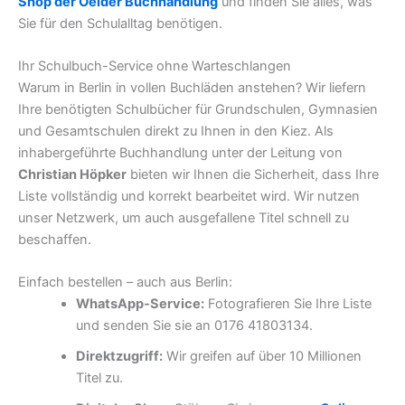
Shop der Oelder Buchhandlung
und finden Sie alles, was
Sie für den Schulalltag benötigen.
Ihr Schulbuch-Service ohne Warteschlangen
Warum in Berlin in vollen Buchläden anstehen? Wir liefern
Ihre benötigten Schulbücher für Grundschulen, Gymnasien
und Gesamtschulen direkt zu Ihnen in den Kiez. Als
inhabergeführte Buchhandlung unter der Leitung von
Christian Höpker
bieten wir Ihnen die Sicherheit, dass Ihre
Liste vollständig und korrekt bearbeitet wird. Wir nutzen
unser Netzwerk, um auch ausgefallene Titel schnell zu
beschaffen.
Einfach bestellen – auch aus Berlin:
WhatsApp-Service:
Fotografieren Sie Ihre Liste
und senden Sie sie an 0176 41803134.
Direktzugriff:
Wir greifen auf über 10 Millionen
Titel zu.