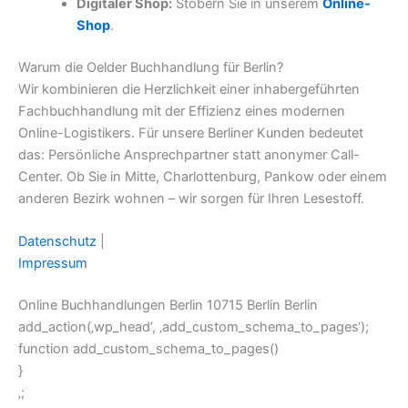
Digitaler Shop:
Stöbern Sie in unserem
Online-
Shop
.
Warum die Oelder Buchhandlung für Berlin?
Wir kombinieren die Herzlichkeit einer inhabergeführten
Fachbuchhandlung mit der Effizienz eines modernen
Online-Logistikers. Für unsere Berliner Kunden bedeutet
das: Persönliche Ansprechpartner statt anonymer Call-
Center. Ob Sie in Mitte, Charlottenburg, Pankow oder einem
anderen Bezirk wohnen – wir sorgen für Ihren Lesestoff.
Datenschutz
|
Impressum
Online Buchhandlungen Berlin 10715 Berlin Berlin
add_action(‚wp_head‘, ‚add_custom_schema_to_pages‘);
function add_custom_schema_to_pages()
}
‚;