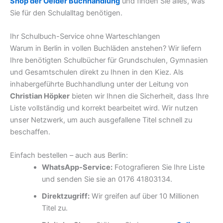
Shop der Oelder Buchhandlung
und finden Sie alles, was
Sie für den Schulalltag benötigen.
Ihr Schulbuch-Service ohne Warteschlangen
Warum in Berlin in vollen Buchläden anstehen? Wir liefern
Ihre benötigten Schulbücher für Grundschulen, Gymnasien
und Gesamtschulen direkt zu Ihnen in den Kiez. Als
inhabergeführte Buchhandlung unter der Leitung von
Christian Höpker
bieten wir Ihnen die Sicherheit, dass Ihre
Liste vollständig und korrekt bearbeitet wird. Wir nutzen
unser Netzwerk, um auch ausgefallene Titel schnell zu
beschaffen.
Einfach bestellen – auch aus Berlin:
WhatsApp-Service:
Fotografieren Sie Ihre Liste
und senden Sie sie an 0176 41803134.
Direktzugriff:
Wir greifen auf über 10 Millionen
Titel zu.