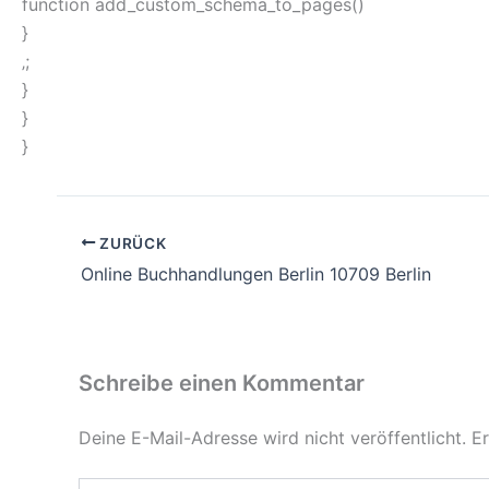
function add_custom_schema_to_pages()
}
‚;
}
}
}
ZURÜCK
Online Buchhandlungen Berlin 10709 Berlin
Schreibe einen Kommentar
Deine E-Mail-Adresse wird nicht veröffentlicht.
Er
Hier