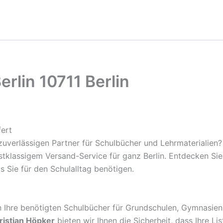
rlin 10711 Berlin
fert
uverlässigen Partner für Schulbücher und Lehrmaterialien?
rstklassigem Versand-Service für ganz Berlin. Entdecken S
s Sie für den Schulalltag benötigen.
rn Ihre benötigten Schulbücher für Grundschulen, Gymnasien
ristian Höpker
bieten wir Ihnen die Sicherheit, dass Ihre Li