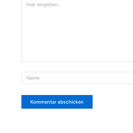
eingeben…
Name