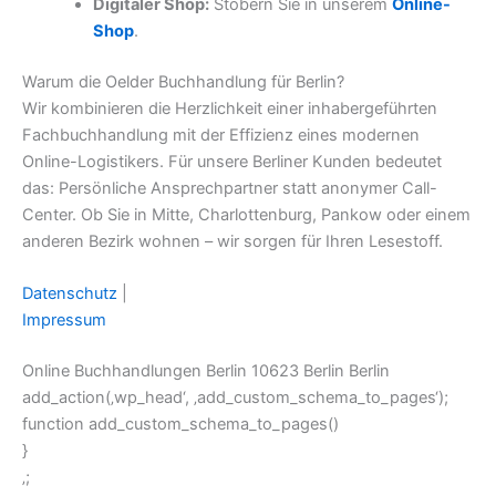
Digitaler Shop:
Stöbern Sie in unserem
Online-
Shop
.
Warum die Oelder Buchhandlung für Berlin?
Wir kombinieren die Herzlichkeit einer inhabergeführten
Fachbuchhandlung mit der Effizienz eines modernen
Online-Logistikers. Für unsere Berliner Kunden bedeutet
das: Persönliche Ansprechpartner statt anonymer Call-
Center. Ob Sie in Mitte, Charlottenburg, Pankow oder einem
anderen Bezirk wohnen – wir sorgen für Ihren Lesestoff.
Datenschutz
|
Impressum
Online Buchhandlungen Berlin 10623 Berlin Berlin
add_action(‚wp_head‘, ‚add_custom_schema_to_pages‘);
function add_custom_schema_to_pages()
}
‚;