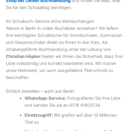
Shop der Oelder Buchhandlung
und finden Sie alles, was
Sie für den Schulalltag benötigen.
Ihr Schulbuch-Service ohne Warteschlangen
Warum in Berlin in vollen Buchläden anstehen? Wir liefern
Ihre benötigten Schulbücher für Grundschulen, Gymnasien
und Gesamtschulen direkt zu Ihnen in den Kiez. Als
inhabergeführte Buchhandlung unter der Leitung von
Christian Höpker
bieten wir Ihnen die Sicherheit, dass Ihre
Liste vollständig und korrekt bearbeitet wird. Wir nutzen
unser Netzwerk, um auch ausgefallene Titel schnell zu
beschaffen.
Einfach bestellen – auch aus Berlin:
WhatsApp-Service:
Fotografieren Sie Ihre Liste
und senden Sie sie an 0176 41803134.
Direktzugriff:
Wir greifen auf über 10 Millionen
Titel zu.