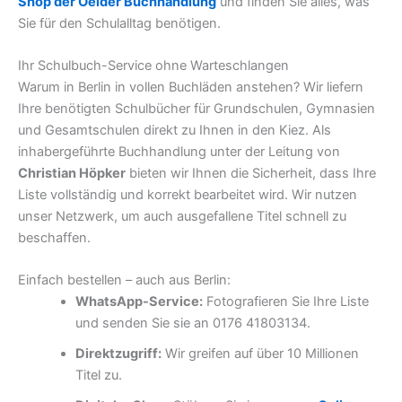
Shop der Oelder Buchhandlung
und finden Sie alles, was
Sie für den Schulalltag benötigen.
Ihr Schulbuch-Service ohne Warteschlangen
Warum in Berlin in vollen Buchläden anstehen? Wir liefern
Ihre benötigten Schulbücher für Grundschulen, Gymnasien
und Gesamtschulen direkt zu Ihnen in den Kiez. Als
inhabergeführte Buchhandlung unter der Leitung von
Christian Höpker
bieten wir Ihnen die Sicherheit, dass Ihre
Liste vollständig und korrekt bearbeitet wird. Wir nutzen
unser Netzwerk, um auch ausgefallene Titel schnell zu
beschaffen.
Einfach bestellen – auch aus Berlin:
WhatsApp-Service:
Fotografieren Sie Ihre Liste
und senden Sie sie an 0176 41803134.
Direktzugriff:
Wir greifen auf über 10 Millionen
Titel zu.