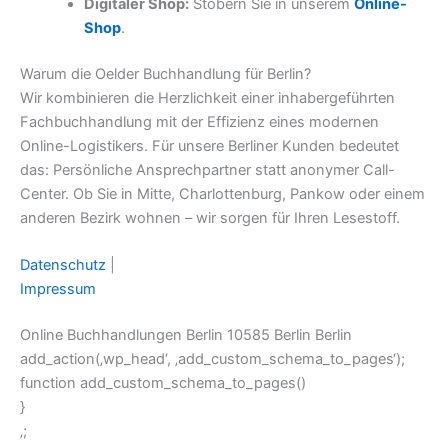
Digitaler Shop:
Stöbern Sie in unserem
Online-
Shop
.
Warum die Oelder Buchhandlung für Berlin?
Wir kombinieren die Herzlichkeit einer inhabergeführten
Fachbuchhandlung mit der Effizienz eines modernen
Online-Logistikers. Für unsere Berliner Kunden bedeutet
das: Persönliche Ansprechpartner statt anonymer Call-
Center. Ob Sie in Mitte, Charlottenburg, Pankow oder einem
anderen Bezirk wohnen – wir sorgen für Ihren Lesestoff.
Datenschutz
|
Impressum
Online Buchhandlungen Berlin 10585 Berlin Berlin
add_action(‚wp_head‘, ‚add_custom_schema_to_pages‘);
function add_custom_schema_to_pages()
}
‚;