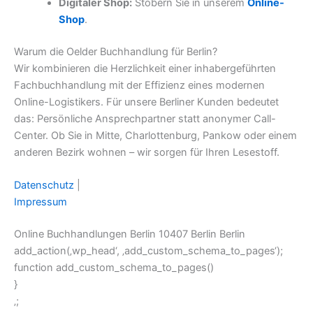
Digitaler Shop:
Stöbern Sie in unserem
Online-
Shop
.
Warum die Oelder Buchhandlung für Berlin?
Wir kombinieren die Herzlichkeit einer inhabergeführten
Fachbuchhandlung mit der Effizienz eines modernen
Online-Logistikers. Für unsere Berliner Kunden bedeutet
das: Persönliche Ansprechpartner statt anonymer Call-
Center. Ob Sie in Mitte, Charlottenburg, Pankow oder einem
anderen Bezirk wohnen – wir sorgen für Ihren Lesestoff.
Datenschutz
|
Impressum
Online Buchhandlungen Berlin 10407 Berlin Berlin
add_action(‚wp_head‘, ‚add_custom_schema_to_pages‘);
function add_custom_schema_to_pages()
}
‚;