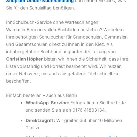
Shop der Oelder Buchhandlung
und finden Sie alles, was
Sie für den Schulalltag benötigen.
Ihr Schulbuch-Service ohne Warteschlangen
Warum in Berlin in vollen Buchläden anstehen? Wir liefern
Ihre benötigten Schulbücher für Grundschulen, Gymnasien
und Gesamtschulen direkt zu Ihnen in den Kiez. Als
inhabergeführte Buchhandlung unter der Leitung von
Christian Höpker
bieten wir Ihnen die Sicherheit, dass Ihre
Liste vollständig und korrekt bearbeitet wird. Wir nutzen
unser Netzwerk, um auch ausgefallene Titel schnell zu
beschaffen.
Einfach bestellen – auch aus Berlin:
WhatsApp-Service:
Fotografieren Sie Ihre Liste
und senden Sie sie an 0176 41803134.
Direktzugriff:
Wir greifen auf über 10 Millionen
Titel zu.