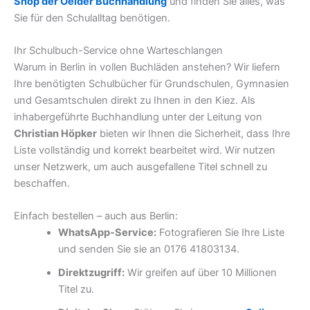
Shop der Oelder Buchhandlung
und finden Sie alles, was
Sie für den Schulalltag benötigen.
Ihr Schulbuch-Service ohne Warteschlangen
Warum in Berlin in vollen Buchläden anstehen? Wir liefern
Ihre benötigten Schulbücher für Grundschulen, Gymnasien
und Gesamtschulen direkt zu Ihnen in den Kiez. Als
inhabergeführte Buchhandlung unter der Leitung von
Christian Höpker
bieten wir Ihnen die Sicherheit, dass Ihre
Liste vollständig und korrekt bearbeitet wird. Wir nutzen
unser Netzwerk, um auch ausgefallene Titel schnell zu
beschaffen.
Einfach bestellen – auch aus Berlin:
WhatsApp-Service:
Fotografieren Sie Ihre Liste
und senden Sie sie an 0176 41803134.
Direktzugriff:
Wir greifen auf über 10 Millionen
Titel zu.