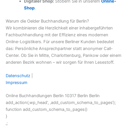
Digitaler Shop:
Stöbern Sie in unserem
Online-
Shop
.
Warum die Oelder Buchhandlung für Berlin?
Wir kombinieren die Herzlichkeit einer inhabergeführten
Fachbuchhandlung mit der Effizienz eines modernen
Online-Logistikers. Für unsere Berliner Kunden bedeutet
das: Persönliche Ansprechpartner statt anonymer Call-
Center. Ob Sie in Mitte, Charlottenburg, Pankow oder einem
anderen Bezirk wohnen – wir sorgen für Ihren Lesestoff.
Datenschutz
|
Impressum
Online Buchhandlungen Berlin 10317 Berlin Berlin
add_action(‚wp_head‘, ‚add_custom_schema_to_pages‘);
function add_custom_schema_to_pages()
}
‚;