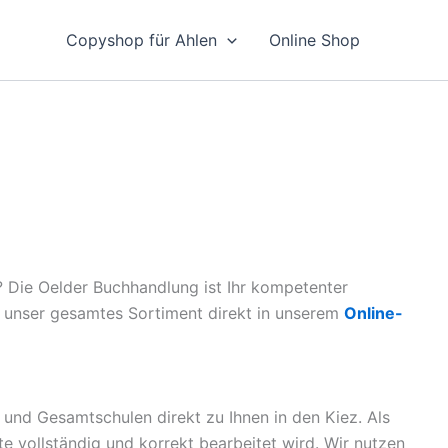
Copyshop für Ahlen
Online Shop
? Die Oelder Buchhandlung ist Ihr kompetenter
ie unser gesamtes Sortiment direkt in unserem
Online-
 und Gesamtschulen direkt zu Ihnen in den Kiez. Als
ste vollständig und korrekt bearbeitet wird. Wir nutzen