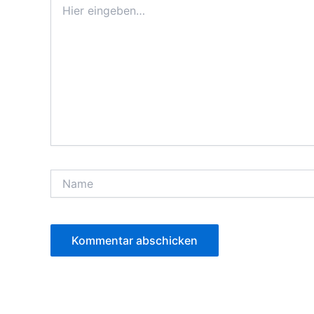
eingeben…
Name