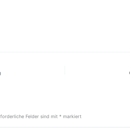
g
forderliche Felder sind mit
*
markiert