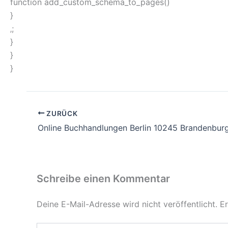
function add_custom_schema_to_pages()
}
‚;
}
}
}
ZURÜCK
Online Buchhandlungen Berlin 10245 Brandenbur
Schreibe einen Kommentar
Deine E-Mail-Adresse wird nicht veröffentlicht.
Er
Hier