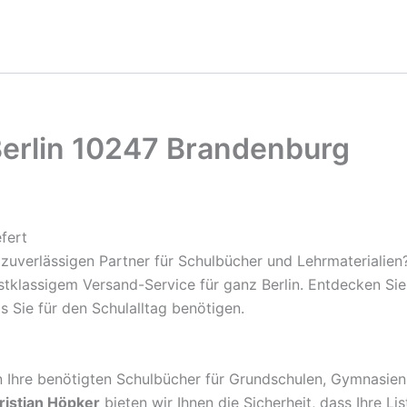
erlin 10247 Brandenburg
fert
zuverlässigen Partner für Schulbücher und Lehrmaterialien
rstklassigem Versand-Service für ganz Berlin. Entdecken S
s Sie für den Schulalltag benötigen.
rn Ihre benötigten Schulbücher für Grundschulen, Gymnasien
ristian Höpker
bieten wir Ihnen die Sicherheit, dass Ihre Li