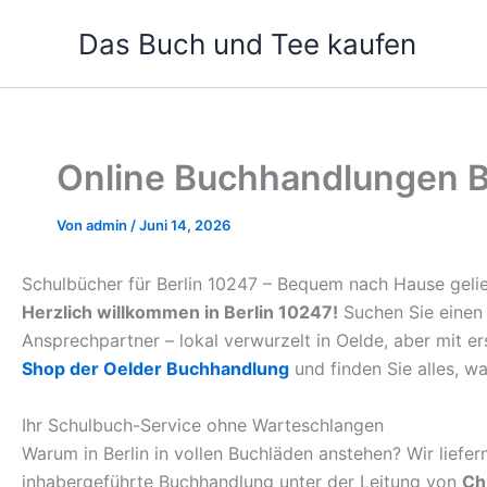
Zum
Das Buch und Tee kaufen
Inhalt
springen
Online Buchhandlungen B
Von
admin
/
Juni 14, 2026
Schulbücher für Berlin 10247 – Bequem nach Hause gelie
Herzlich willkommen in Berlin 10247!
Suchen Sie einen 
Ansprechpartner – lokal verwurzelt in Oelde, aber mit e
Shop der Oelder Buchhandlung
und finden Sie alles, wa
Ihr Schulbuch-Service ohne Warteschlangen
Warum in Berlin in vollen Buchläden anstehen? Wir liefe
inhabergeführte Buchhandlung unter der Leitung von
Ch