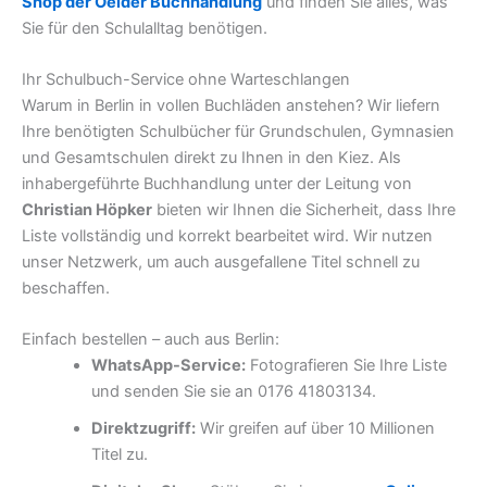
Shop der Oelder Buchhandlung
und finden Sie alles, was
Sie für den Schulalltag benötigen.
Ihr Schulbuch-Service ohne Warteschlangen
Warum in Berlin in vollen Buchläden anstehen? Wir liefern
Ihre benötigten Schulbücher für Grundschulen, Gymnasien
und Gesamtschulen direkt zu Ihnen in den Kiez. Als
inhabergeführte Buchhandlung unter der Leitung von
Christian Höpker
bieten wir Ihnen die Sicherheit, dass Ihre
Liste vollständig und korrekt bearbeitet wird. Wir nutzen
unser Netzwerk, um auch ausgefallene Titel schnell zu
beschaffen.
Einfach bestellen – auch aus Berlin:
WhatsApp-Service:
Fotografieren Sie Ihre Liste
und senden Sie sie an 0176 41803134.
Direktzugriff:
Wir greifen auf über 10 Millionen
Titel zu.