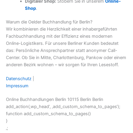
Digitaler Shop:
Stöbern Sie in unserem
Online-
Shop
.
Warum die Oelder Buchhandlung für Berlin?
Wir kombinieren die Herzlichkeit einer inhabergeführten
Fachbuchhandlung mit der Effizienz eines modernen
Online-Logistikers. Für unsere Berliner Kunden bedeutet
das: Persönliche Ansprechpartner statt anonymer Call-
Center. Ob Sie in Mitte, Charlottenburg, Pankow oder einem
anderen Bezirk wohnen – wir sorgen für Ihren Lesestoff.
Datenschutz
|
Impressum
Online Buchhandlungen Berlin 10115 Berlin Berlin
add_action(‚wp_head‘, ‚add_custom_schema_to_pages‘);
function add_custom_schema_to_pages()
}
‚;