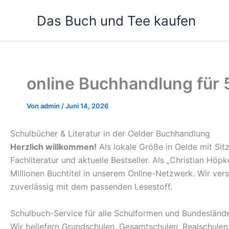
Zum
Das Buch und Tee kaufen
Inhalt
springen
online Buchhandlung für
Von
admin
/
Juni 14, 2026
Schulbücher & Literatur in der Oelder Buchhandlung
Herzlich willkommen!
Als lokale Größe in Oelde mit Sit
Fachliteratur und aktuelle Bestseller. Als „Christian Hö
Millionen Buchtitel in unserem Online-Netzwerk. Wir ve
zuverlässig mit dem passenden Lesestoff.
Schulbuch-Service für alle Schulformen und Bundesländ
Wir beliefern Grundschulen, Gesamtschulen, Realschule