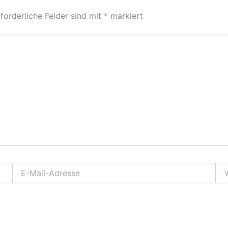
forderliche Felder sind mit
*
markiert
E-
Web
Mail-
Adresse