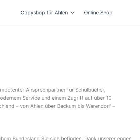
Copyshop für Ahlen
Online Shop
kompetenter Ansprechpartner für Schulbücher,
 modernem Service und einem Zugriff auf über 10
schland – von Ahlen über Beckum bis Warendorf –
chem Bundesland Sie sich befinden. Dank unserer engen