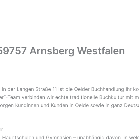
 59757 Arnsberg Westfalen
z in der Langen Straße 11 ist die Oelder Buchhandlung Ihr 
pker“-Team verbinden wir echte traditionelle Buchkultur mit
rsorgen Kundinnen und Kunden in Oelde sowie in ganz Deut
er
n, Hauptschulen und Gymnasien – unabhängig davon, in wel