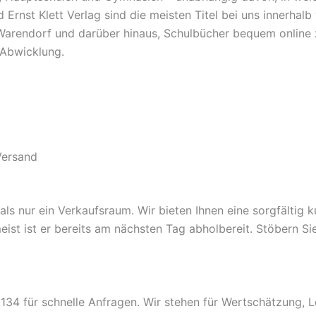
Ernst Klett Verlag sind die meisten Titel bei uns innerha
Warendorf und darüber hinaus, Schulbücher bequem online zu
e Abwicklung.
Versand
 nur ein Verkaufsraum. Wir bieten Ihnen eine sorgfältig kur
 meist ist er bereits am nächsten Tag abholbereit. Stöbern S
34 für schnelle Anfragen. Wir stehen für Wertschätzung, L