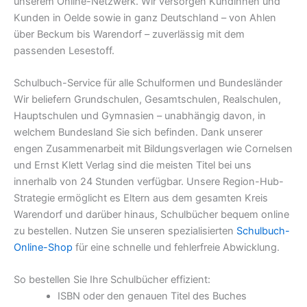
unserem Online-Netzwerk. Wir versorgen Kundinnen und
Kunden in Oelde sowie in ganz Deutschland – von Ahlen
über Beckum bis Warendorf – zuverlässig mit dem
passenden Lesestoff.
Schulbuch-Service für alle Schulformen und Bundesländer
Wir beliefern Grundschulen, Gesamtschulen, Realschulen,
Hauptschulen und Gymnasien – unabhängig davon, in
welchem Bundesland Sie sich befinden. Dank unserer
engen Zusammenarbeit mit Bildungsverlagen wie Cornelsen
und Ernst Klett Verlag sind die meisten Titel bei uns
innerhalb von 24 Stunden verfügbar. Unsere Region-Hub-
Strategie ermöglicht es Eltern aus dem gesamten Kreis
Warendorf und darüber hinaus, Schulbücher bequem online
zu bestellen. Nutzen Sie unseren spezialisierten
Schulbuch-
Online-Shop
für eine schnelle und fehlerfreie Abwicklung.
So bestellen Sie Ihre Schulbücher effizient:
ISBN oder den genauen Titel des Buches