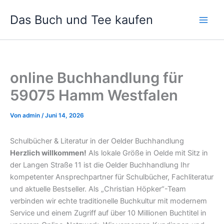
Zum
Das Buch und Tee kaufen
Inhalt
springen
online Buchhandlung für
59075 Hamm Westfalen
Von
admin
/
Juni 14, 2026
Schulbücher & Literatur in der Oelder Buchhandlung
Herzlich willkommen!
Als lokale Größe in Oelde mit Sitz in
der Langen Straße 11 ist die Oelder Buchhandlung Ihr
kompetenter Ansprechpartner für Schulbücher, Fachliteratur
und aktuelle Bestseller. Als „Christian Höpker“-Team
verbinden wir echte traditionelle Buchkultur mit modernem
Service und einem Zugriff auf über 10 Millionen Buchtitel in