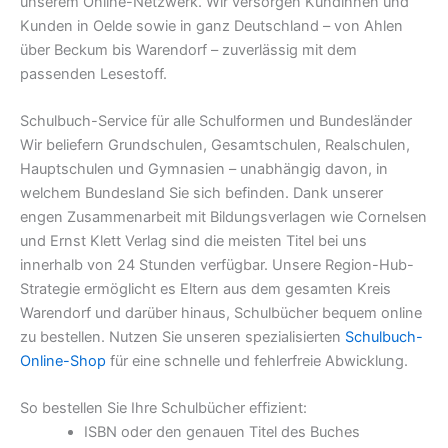
unserem Online-Netzwerk. Wir versorgen Kundinnen und
Kunden in Oelde sowie in ganz Deutschland – von Ahlen
über Beckum bis Warendorf – zuverlässig mit dem
passenden Lesestoff.
Schulbuch-Service für alle Schulformen und Bundesländer
Wir beliefern Grundschulen, Gesamtschulen, Realschulen,
Hauptschulen und Gymnasien – unabhängig davon, in
welchem Bundesland Sie sich befinden. Dank unserer
engen Zusammenarbeit mit Bildungsverlagen wie Cornelsen
und Ernst Klett Verlag sind die meisten Titel bei uns
innerhalb von 24 Stunden verfügbar. Unsere Region-Hub-
Strategie ermöglicht es Eltern aus dem gesamten Kreis
Warendorf und darüber hinaus, Schulbücher bequem online
zu bestellen. Nutzen Sie unseren spezialisierten
Schulbuch-
Online-Shop
für eine schnelle und fehlerfreie Abwicklung.
So bestellen Sie Ihre Schulbücher effizient:
ISBN oder den genauen Titel des Buches