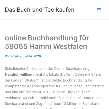
Zum
Das Buch und Tee kaufen
Inhalt
springen
online Buchhandlung für
59065 Hamm Westfalen
Von
admin
/
Juni 14, 2026
Schulbücher & Literatur in der Oelder Buchhandlung
Herzlich willkommen!
Als lokale Größe in Oelde mit Sitz in
der Langen Straße 11 ist die Oelder Buchhandlung Ihr
kompetenter Ansprechpartner für Schulbücher, Fachliteratur
und aktuelle Bestseller. Als „Christian Höpker“-Team
verbinden wir echte traditionelle Buchkultur mit modernem
Service und einem Zugriff auf über 10 Millionen Buchtitel in