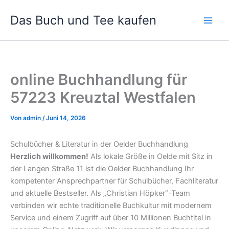
Zum
Das Buch und Tee kaufen
Inhalt
springen
online Buchhandlung für
57223 Kreuztal Westfalen
Von
admin
/
Juni 14, 2026
Schulbücher & Literatur in der Oelder Buchhandlung
Herzlich willkommen!
Als lokale Größe in Oelde mit Sitz in
der Langen Straße 11 ist die Oelder Buchhandlung Ihr
kompetenter Ansprechpartner für Schulbücher, Fachliteratur
und aktuelle Bestseller. Als „Christian Höpker“-Team
verbinden wir echte traditionelle Buchkultur mit modernem
Service und einem Zugriff auf über 10 Millionen Buchtitel in