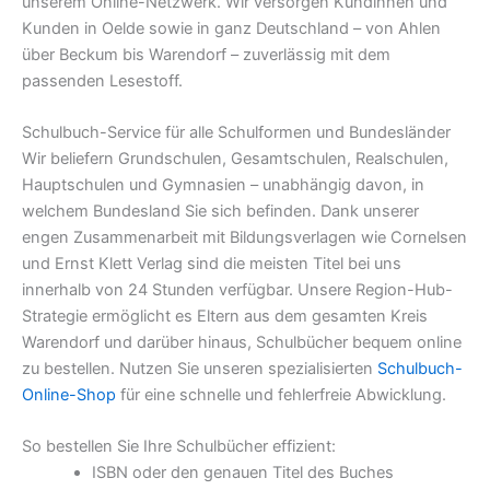
unserem Online-Netzwerk. Wir versorgen Kundinnen und
Kunden in Oelde sowie in ganz Deutschland – von Ahlen
über Beckum bis Warendorf – zuverlässig mit dem
passenden Lesestoff.
Schulbuch-Service für alle Schulformen und Bundesländer
Wir beliefern Grundschulen, Gesamtschulen, Realschulen,
Hauptschulen und Gymnasien – unabhängig davon, in
welchem Bundesland Sie sich befinden. Dank unserer
engen Zusammenarbeit mit Bildungsverlagen wie Cornelsen
und Ernst Klett Verlag sind die meisten Titel bei uns
innerhalb von 24 Stunden verfügbar. Unsere Region-Hub-
Strategie ermöglicht es Eltern aus dem gesamten Kreis
Warendorf und darüber hinaus, Schulbücher bequem online
zu bestellen. Nutzen Sie unseren spezialisierten
Schulbuch-
Online-Shop
für eine schnelle und fehlerfreie Abwicklung.
So bestellen Sie Ihre Schulbücher effizient:
ISBN oder den genauen Titel des Buches