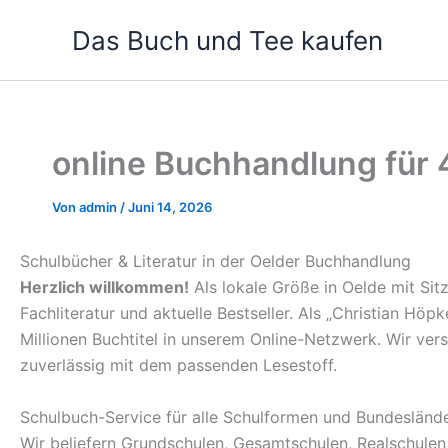
Zum
Das Buch und Tee kaufen
Inhalt
springen
online Buchhandlung für
Von
admin
/
Juni 14, 2026
Schulbücher & Literatur in der Oelder Buchhandlung
Herzlich willkommen!
Als lokale Größe in Oelde mit Sit
Fachliteratur und aktuelle Bestseller. Als „Christian Hö
Millionen Buchtitel in unserem Online-Netzwerk. Wir ve
zuverlässig mit dem passenden Lesestoff.
Schulbuch-Service für alle Schulformen und Bundesländ
Wir beliefern Grundschulen, Gesamtschulen, Realschule