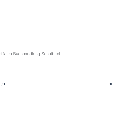
stfalen Buchhandlung Schulbuch
len
on