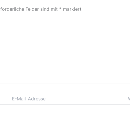
forderliche Felder sind mit
*
markiert
E-
Web
Mail-
Adresse