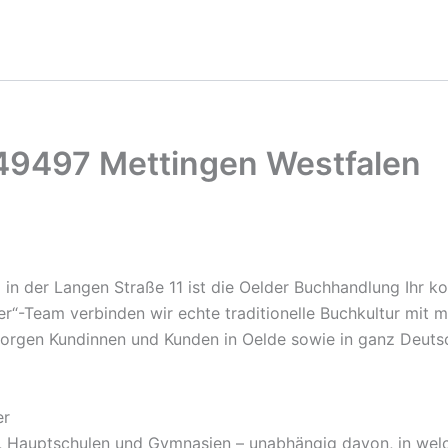
 49497 Mettingen Westfalen
z in der Langen Straße 11 ist die Oelder Buchhandlung Ihr 
pker“-Team verbinden wir echte traditionelle Buchkultur mit
rsorgen Kundinnen und Kunden in Oelde sowie in ganz Deut
er
n, Hauptschulen und Gymnasien – unabhängig davon, in wel