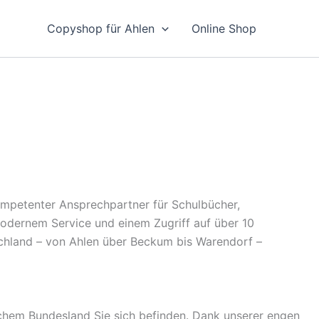
Copyshop für Ahlen
Online Shop
kompetenter Ansprechpartner für Schulbücher,
 modernem Service und einem Zugriff auf über 10
schland – von Ahlen über Beckum bis Warendorf –
chem Bundesland Sie sich befinden. Dank unserer engen