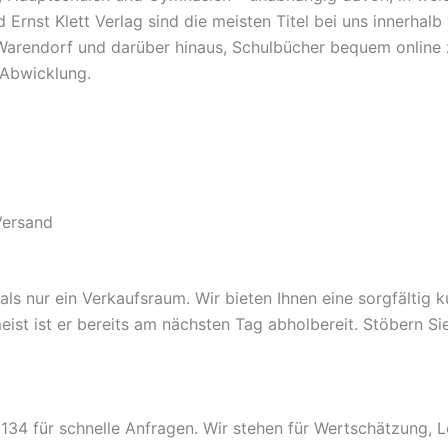
Ernst Klett Verlag sind die meisten Titel bei uns innerha
Warendorf und darüber hinaus, Schulbücher bequem online zu
e Abwicklung.
Versand
 nur ein Verkaufsraum. Wir bieten Ihnen eine sorgfältig kur
 meist ist er bereits am nächsten Tag abholbereit. Stöbern S
34 für schnelle Anfragen. Wir stehen für Wertschätzung, L