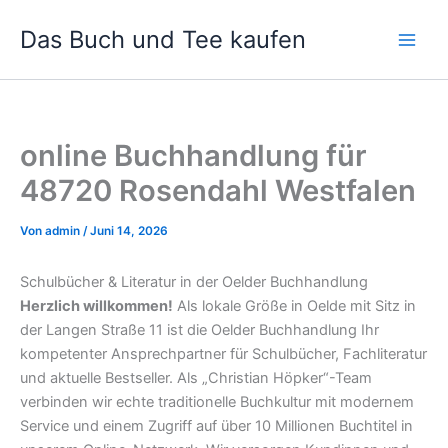
Zum
Das Buch und Tee kaufen
Inhalt
springen
online Buchhandlung für
48720 Rosendahl Westfalen
Von
admin
/
Juni 14, 2026
Schulbücher & Literatur in der Oelder Buchhandlung
Herzlich willkommen!
Als lokale Größe in Oelde mit Sitz in
der Langen Straße 11 ist die Oelder Buchhandlung Ihr
kompetenter Ansprechpartner für Schulbücher, Fachliteratur
und aktuelle Bestseller. Als „Christian Höpker“-Team
verbinden wir echte traditionelle Buchkultur mit modernem
Service und einem Zugriff auf über 10 Millionen Buchtitel in