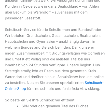
unserem Online-Netzwerk. Wir versorgen Kundinnen und
Kunden in Oelde sowie in ganz Deutschland – von Ahlen
über Beckum bis Warendorf – zuverlässig mit dem
passenden Lesestoff.
Schulbuch-Service für alle Schulformen und Bundesländer
Wir beliefern Grundschulen, Gesamtschulen, Realschulen,
Hauptschulen und Gymnasien – unabhängig davon, in
welchem Bundesland Sie sich befinden. Dank unserer
engen Zusammenarbeit mit Bildungsverlagen wie Cornelsen
und Ernst Klett Verlag sind die meisten Titel bei uns
innerhalb von 24 Stunden verfügbar. Unsere Region-Hub-
Strategie ermöglicht es Eltern aus dem gesamten Kreis
Warendorf und darüber hinaus, Schulbücher bequem online
zu bestellen. Nutzen Sie unseren spezialisierten
Schulbuch-
Online-Shop
für eine schnelle und fehlerfreie Abwicklung.
So bestellen Sie Ihre Schulbücher effizient:
ISBN oder den genauen Titel des Buches