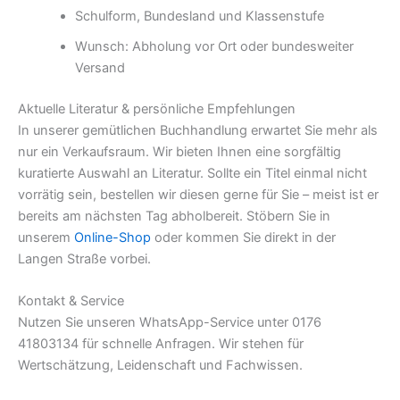
Schulform, Bundesland und Klassenstufe
Wunsch: Abholung vor Ort oder bundesweiter
Versand
Aktuelle Literatur & persönliche Empfehlungen
In unserer gemütlichen Buchhandlung erwartet Sie mehr als
nur ein Verkaufsraum. Wir bieten Ihnen eine sorgfältig
kuratierte Auswahl an Literatur. Sollte ein Titel einmal nicht
vorrätig sein, bestellen wir diesen gerne für Sie – meist ist er
bereits am nächsten Tag abholbereit. Stöbern Sie in
unserem
Online-Shop
oder kommen Sie direkt in der
Langen Straße vorbei.
Kontakt & Service
Nutzen Sie unseren WhatsApp-Service unter 0176
41803134 für schnelle Anfragen. Wir stehen für
Wertschätzung, Leidenschaft und Fachwissen.