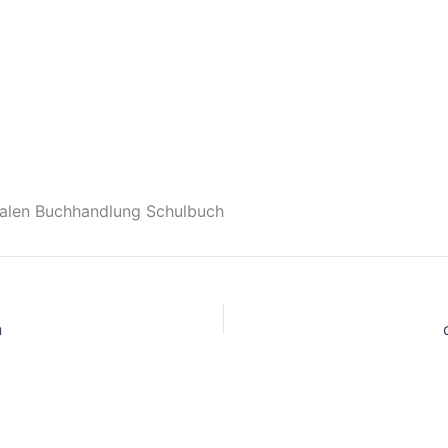
falen Buchhandlung Schulbuch
n