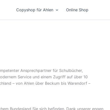
Copyshop für Ahlen
Online Shop
kompetenter Ansprechpartner für Schulbücher,
 modernem Service und einem Zugriff auf über 10
schland – von Ahlen über Beckum bis Warendorf –
chem Bundesland Sie sich befinden. Dank unserer engen