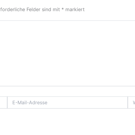
forderliche Felder sind mit
*
markiert
E-
Web
Mail-
Adresse