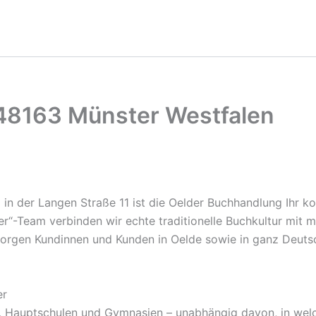
 48163 Münster Westfalen
z in der Langen Straße 11 ist die Oelder Buchhandlung Ihr 
pker“-Team verbinden wir echte traditionelle Buchkultur mit
rsorgen Kundinnen und Kunden in Oelde sowie in ganz Deut
er
n, Hauptschulen und Gymnasien – unabhängig davon, in wel