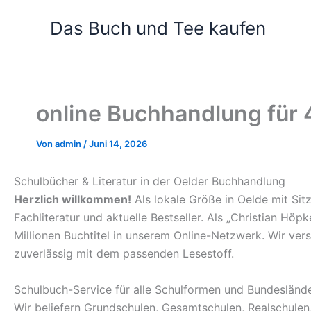
Zum
Das Buch und Tee kaufen
Inhalt
springen
online Buchhandlung für
Von
admin
/
Juni 14, 2026
Schulbücher & Literatur in der Oelder Buchhandlung
Herzlich willkommen!
Als lokale Größe in Oelde mit Sit
Fachliteratur und aktuelle Bestseller. Als „Christian Hö
Millionen Buchtitel in unserem Online-Netzwerk. Wir ve
zuverlässig mit dem passenden Lesestoff.
Schulbuch-Service für alle Schulformen und Bundesländ
Wir beliefern Grundschulen, Gesamtschulen, Realschule