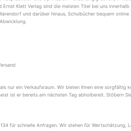
Ernst Klett Verlag sind die meisten Titel bei uns innerha
Warendorf und darüber hinaus, Schulbücher bequem online zu
e Abwicklung.
Versand
 nur ein Verkaufsraum. Wir bieten Ihnen eine sorgfältig kur
 meist ist er bereits am nächsten Tag abholbereit. Stöbern S
34 für schnelle Anfragen. Wir stehen für Wertschätzung, L