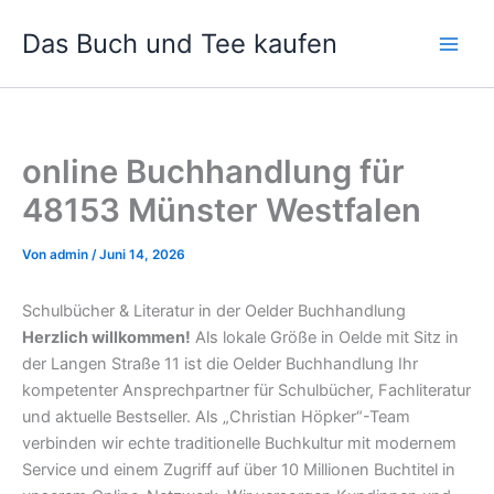
Zum
Das Buch und Tee kaufen
Inhalt
springen
online Buchhandlung für
48153 Münster Westfalen
Von
admin
/
Juni 14, 2026
Schulbücher & Literatur in der Oelder Buchhandlung
Herzlich willkommen!
Als lokale Größe in Oelde mit Sitz in
der Langen Straße 11 ist die Oelder Buchhandlung Ihr
kompetenter Ansprechpartner für Schulbücher, Fachliteratur
und aktuelle Bestseller. Als „Christian Höpker“-Team
verbinden wir echte traditionelle Buchkultur mit modernem
Service und einem Zugriff auf über 10 Millionen Buchtitel in