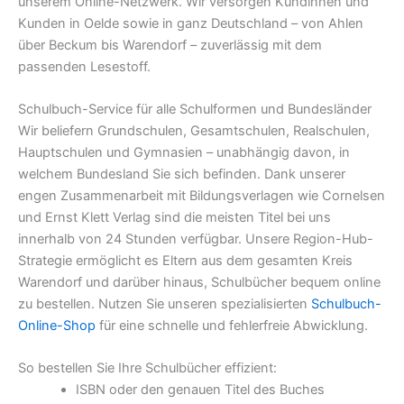
unserem Online-Netzwerk. Wir versorgen Kundinnen und
Kunden in Oelde sowie in ganz Deutschland – von Ahlen
über Beckum bis Warendorf – zuverlässig mit dem
passenden Lesestoff.
Schulbuch-Service für alle Schulformen und Bundesländer
Wir beliefern Grundschulen, Gesamtschulen, Realschulen,
Hauptschulen und Gymnasien – unabhängig davon, in
welchem Bundesland Sie sich befinden. Dank unserer
engen Zusammenarbeit mit Bildungsverlagen wie Cornelsen
und Ernst Klett Verlag sind die meisten Titel bei uns
innerhalb von 24 Stunden verfügbar. Unsere Region-Hub-
Strategie ermöglicht es Eltern aus dem gesamten Kreis
Warendorf und darüber hinaus, Schulbücher bequem online
zu bestellen. Nutzen Sie unseren spezialisierten
Schulbuch-
Online-Shop
für eine schnelle und fehlerfreie Abwicklung.
So bestellen Sie Ihre Schulbücher effizient:
ISBN oder den genauen Titel des Buches