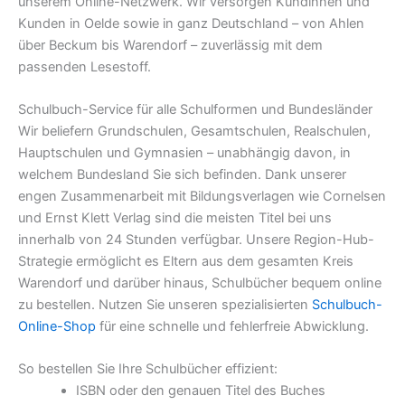
unserem Online-Netzwerk. Wir versorgen Kundinnen und
Kunden in Oelde sowie in ganz Deutschland – von Ahlen
über Beckum bis Warendorf – zuverlässig mit dem
passenden Lesestoff.
Schulbuch-Service für alle Schulformen und Bundesländer
Wir beliefern Grundschulen, Gesamtschulen, Realschulen,
Hauptschulen und Gymnasien – unabhängig davon, in
welchem Bundesland Sie sich befinden. Dank unserer
engen Zusammenarbeit mit Bildungsverlagen wie Cornelsen
und Ernst Klett Verlag sind die meisten Titel bei uns
innerhalb von 24 Stunden verfügbar. Unsere Region-Hub-
Strategie ermöglicht es Eltern aus dem gesamten Kreis
Warendorf und darüber hinaus, Schulbücher bequem online
zu bestellen. Nutzen Sie unseren spezialisierten
Schulbuch-
Online-Shop
für eine schnelle und fehlerfreie Abwicklung.
So bestellen Sie Ihre Schulbücher effizient:
ISBN oder den genauen Titel des Buches