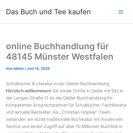
Zum
Das Buch und Tee kaufen
Inhalt
springen
online Buchhandlung für
48145 Münster Westfalen
Von
admin
/
Juni 14, 2026
Schulbücher & Literatur in der Oelder Buchhandlung
Herzlich willkommen!
Als lokale Größe in Oelde mit Sitz in
der Langen Straße 11 ist die Oelder Buchhandlung Ihr
kompetenter Ansprechpartner für Schulbücher, Fachliteratur
und aktuelle Bestseller. Als „Christian Höpker“-Team
verbinden wir echte traditionelle Buchkultur mit modernem
Service und einem Zugriff auf über 10 Millionen Buchtitel in