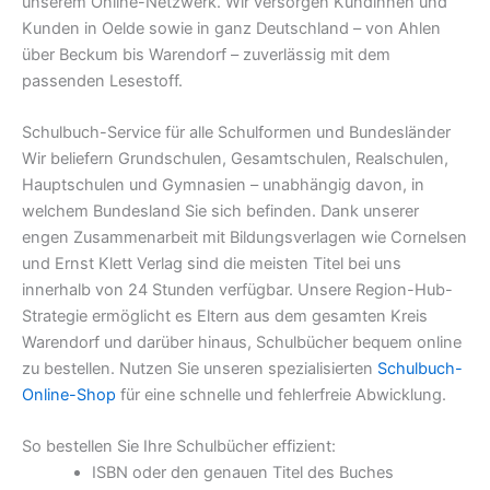
unserem Online-Netzwerk. Wir versorgen Kundinnen und
Kunden in Oelde sowie in ganz Deutschland – von Ahlen
über Beckum bis Warendorf – zuverlässig mit dem
passenden Lesestoff.
Schulbuch-Service für alle Schulformen und Bundesländer
Wir beliefern Grundschulen, Gesamtschulen, Realschulen,
Hauptschulen und Gymnasien – unabhängig davon, in
welchem Bundesland Sie sich befinden. Dank unserer
engen Zusammenarbeit mit Bildungsverlagen wie Cornelsen
und Ernst Klett Verlag sind die meisten Titel bei uns
innerhalb von 24 Stunden verfügbar. Unsere Region-Hub-
Strategie ermöglicht es Eltern aus dem gesamten Kreis
Warendorf und darüber hinaus, Schulbücher bequem online
zu bestellen. Nutzen Sie unseren spezialisierten
Schulbuch-
Online-Shop
für eine schnelle und fehlerfreie Abwicklung.
So bestellen Sie Ihre Schulbücher effizient:
ISBN oder den genauen Titel des Buches