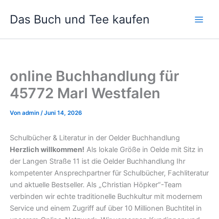
Zum
Das Buch und Tee kaufen
Inhalt
springen
online Buchhandlung für
45772 Marl Westfalen
Von
admin
/
Juni 14, 2026
Schulbücher & Literatur in der Oelder Buchhandlung
Herzlich willkommen!
Als lokale Größe in Oelde mit Sitz in
der Langen Straße 11 ist die Oelder Buchhandlung Ihr
kompetenter Ansprechpartner für Schulbücher, Fachliteratur
und aktuelle Bestseller. Als „Christian Höpker“-Team
verbinden wir echte traditionelle Buchkultur mit modernem
Service und einem Zugriff auf über 10 Millionen Buchtitel in