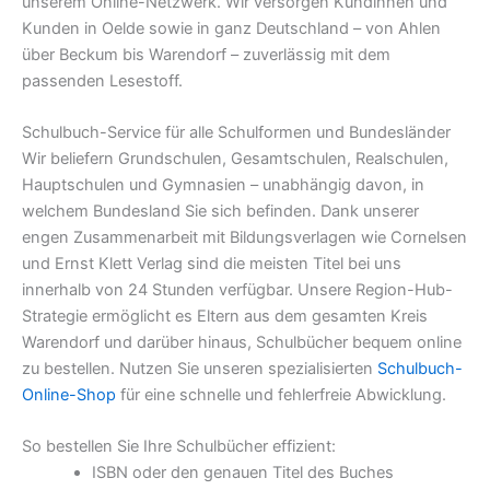
unserem Online-Netzwerk. Wir versorgen Kundinnen und
Kunden in Oelde sowie in ganz Deutschland – von Ahlen
über Beckum bis Warendorf – zuverlässig mit dem
passenden Lesestoff.
Schulbuch-Service für alle Schulformen und Bundesländer
Wir beliefern Grundschulen, Gesamtschulen, Realschulen,
Hauptschulen und Gymnasien – unabhängig davon, in
welchem Bundesland Sie sich befinden. Dank unserer
engen Zusammenarbeit mit Bildungsverlagen wie Cornelsen
und Ernst Klett Verlag sind die meisten Titel bei uns
innerhalb von 24 Stunden verfügbar. Unsere Region-Hub-
Strategie ermöglicht es Eltern aus dem gesamten Kreis
Warendorf und darüber hinaus, Schulbücher bequem online
zu bestellen. Nutzen Sie unseren spezialisierten
Schulbuch-
Online-Shop
für eine schnelle und fehlerfreie Abwicklung.
So bestellen Sie Ihre Schulbücher effizient:
ISBN oder den genauen Titel des Buches