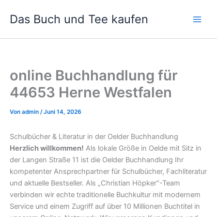
Zum
Das Buch und Tee kaufen
Inhalt
springen
online Buchhandlung für
44653 Herne Westfalen
Von
admin
/
Juni 14, 2026
Schulbücher & Literatur in der Oelder Buchhandlung
Herzlich willkommen!
Als lokale Größe in Oelde mit Sitz in
der Langen Straße 11 ist die Oelder Buchhandlung Ihr
kompetenter Ansprechpartner für Schulbücher, Fachliteratur
und aktuelle Bestseller. Als „Christian Höpker“-Team
verbinden wir echte traditionelle Buchkultur mit modernem
Service und einem Zugriff auf über 10 Millionen Buchtitel in