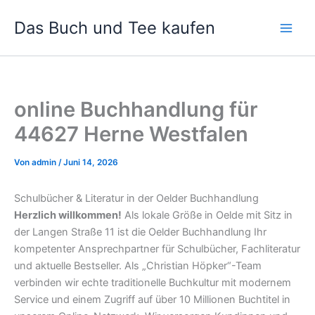
Zum
Das Buch und Tee kaufen
Inhalt
springen
online Buchhandlung für
44627 Herne Westfalen
Von
admin
/
Juni 14, 2026
Schulbücher & Literatur in der Oelder Buchhandlung
Herzlich willkommen!
Als lokale Größe in Oelde mit Sitz in
der Langen Straße 11 ist die Oelder Buchhandlung Ihr
kompetenter Ansprechpartner für Schulbücher, Fachliteratur
und aktuelle Bestseller. Als „Christian Höpker“-Team
verbinden wir echte traditionelle Buchkultur mit modernem
Service und einem Zugriff auf über 10 Millionen Buchtitel in