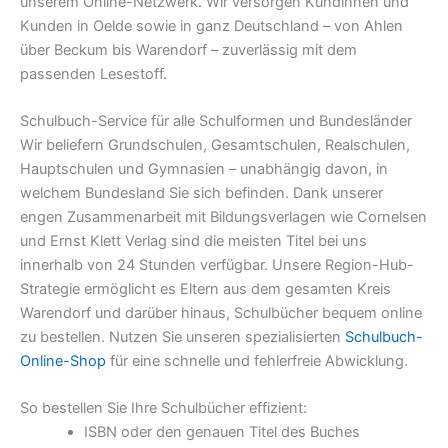
unserem Online-Netzwerk. Wir versorgen Kundinnen und
Kunden in Oelde sowie in ganz Deutschland – von Ahlen
über Beckum bis Warendorf – zuverlässig mit dem
passenden Lesestoff.
Schulbuch-Service für alle Schulformen und Bundesländer
Wir beliefern Grundschulen, Gesamtschulen, Realschulen,
Hauptschulen und Gymnasien – unabhängig davon, in
welchem Bundesland Sie sich befinden. Dank unserer
engen Zusammenarbeit mit Bildungsverlagen wie Cornelsen
und Ernst Klett Verlag sind die meisten Titel bei uns
innerhalb von 24 Stunden verfügbar. Unsere Region-Hub-
Strategie ermöglicht es Eltern aus dem gesamten Kreis
Warendorf und darüber hinaus, Schulbücher bequem online
zu bestellen. Nutzen Sie unseren spezialisierten
Schulbuch-
Online-Shop
für eine schnelle und fehlerfreie Abwicklung.
So bestellen Sie Ihre Schulbücher effizient:
ISBN oder den genauen Titel des Buches