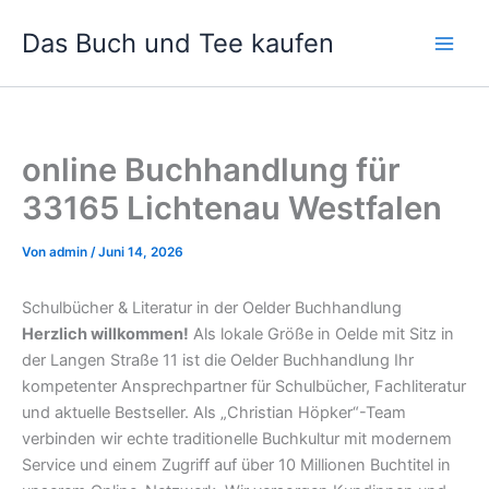
Zum
Das Buch und Tee kaufen
Inhalt
springen
online Buchhandlung für
33165 Lichtenau Westfalen
Von
admin
/
Juni 14, 2026
Schulbücher & Literatur in der Oelder Buchhandlung
Herzlich willkommen!
Als lokale Größe in Oelde mit Sitz in
der Langen Straße 11 ist die Oelder Buchhandlung Ihr
kompetenter Ansprechpartner für Schulbücher, Fachliteratur
und aktuelle Bestseller. Als „Christian Höpker“-Team
verbinden wir echte traditionelle Buchkultur mit modernem
Service und einem Zugriff auf über 10 Millionen Buchtitel in