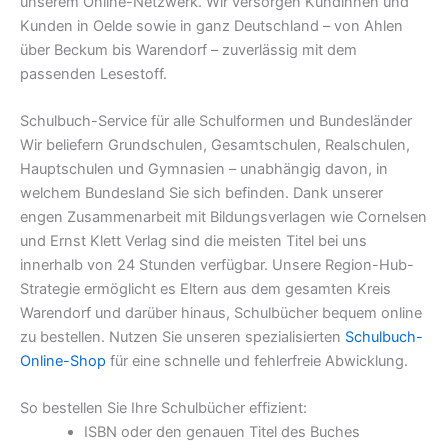
unserem Online-Netzwerk. Wir versorgen Kundinnen und
Kunden in Oelde sowie in ganz Deutschland – von Ahlen
über Beckum bis Warendorf – zuverlässig mit dem
passenden Lesestoff.
Schulbuch-Service für alle Schulformen und Bundesländer
Wir beliefern Grundschulen, Gesamtschulen, Realschulen,
Hauptschulen und Gymnasien – unabhängig davon, in
welchem Bundesland Sie sich befinden. Dank unserer
engen Zusammenarbeit mit Bildungsverlagen wie Cornelsen
und Ernst Klett Verlag sind die meisten Titel bei uns
innerhalb von 24 Stunden verfügbar. Unsere Region-Hub-
Strategie ermöglicht es Eltern aus dem gesamten Kreis
Warendorf und darüber hinaus, Schulbücher bequem online
zu bestellen. Nutzen Sie unseren spezialisierten
Schulbuch-
Online-Shop
für eine schnelle und fehlerfreie Abwicklung.
So bestellen Sie Ihre Schulbücher effizient:
ISBN oder den genauen Titel des Buches