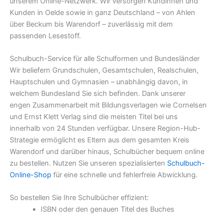
unserem Online-Netzwerk. Wir versorgen Kundinnen und
Kunden in Oelde sowie in ganz Deutschland – von Ahlen
über Beckum bis Warendorf – zuverlässig mit dem
passenden Lesestoff.
Schulbuch-Service für alle Schulformen und Bundesländer
Wir beliefern Grundschulen, Gesamtschulen, Realschulen,
Hauptschulen und Gymnasien – unabhängig davon, in
welchem Bundesland Sie sich befinden. Dank unserer
engen Zusammenarbeit mit Bildungsverlagen wie Cornelsen
und Ernst Klett Verlag sind die meisten Titel bei uns
innerhalb von 24 Stunden verfügbar. Unsere Region-Hub-
Strategie ermöglicht es Eltern aus dem gesamten Kreis
Warendorf und darüber hinaus, Schulbücher bequem online
zu bestellen. Nutzen Sie unseren spezialisierten
Schulbuch-
Online-Shop
für eine schnelle und fehlerfreie Abwicklung.
So bestellen Sie Ihre Schulbücher effizient:
ISBN oder den genauen Titel des Buches