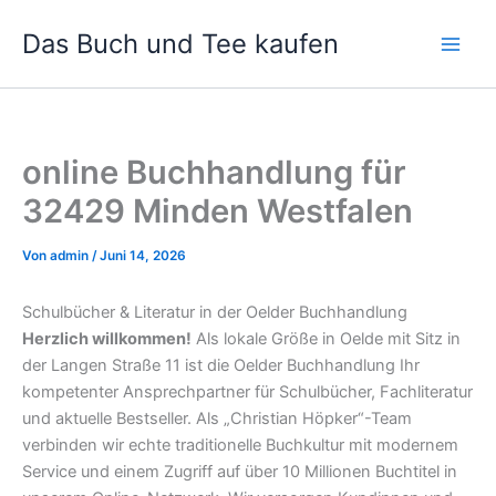
Zum
Das Buch und Tee kaufen
Inhalt
springen
online Buchhandlung für
32429 Minden Westfalen
Von
admin
/
Juni 14, 2026
Schulbücher & Literatur in der Oelder Buchhandlung
Herzlich willkommen!
Als lokale Größe in Oelde mit Sitz in
der Langen Straße 11 ist die Oelder Buchhandlung Ihr
kompetenter Ansprechpartner für Schulbücher, Fachliteratur
und aktuelle Bestseller. Als „Christian Höpker“-Team
verbinden wir echte traditionelle Buchkultur mit modernem
Service und einem Zugriff auf über 10 Millionen Buchtitel in