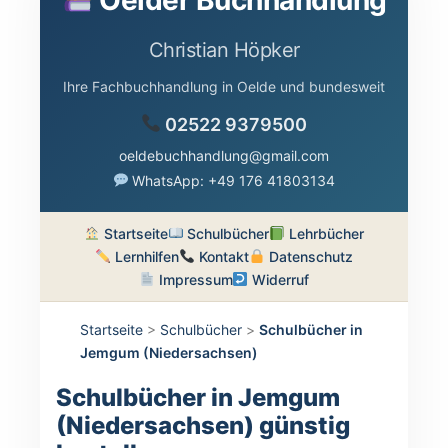
Christian Höpker
Ihre Fachbuchhandlung in Oelde und bundesweit
02522 9379500
oeldebuchhandlung@gmail.com
WhatsApp: +49 176 41803134
Startseite
Schulbücher
Lehrbücher
Lernhilfen
Kontakt
Datenschutz
Impressum
Widerruf
Startseite
>
Schulbücher
>
Schulbücher in
Jemgum (Niedersachsen)
Schulbücher in Jemgum
(Niedersachsen) günstig