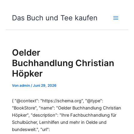
Zum
Das Buch und Tee kaufen
Inhalt
springen
Oelder
Buchhandlung Christian
Höpker
Von
admin
/
Juni 29, 2026
{ "@context": "https://schema.org", "@type":
"BookStore", "name": "Oelder Buchhandlung Christian
Höpker", "description": "Ihre Fachbuchhandlung für
Schulbücher, Lernhilfen und mehr in Oelde und
bundesweit.", "url":