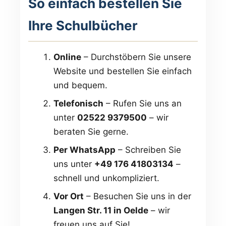
So einfach bestellen Sie
Ihre Schulbücher
Online
– Durchstöbern Sie unsere
Website und bestellen Sie einfach
und bequem.
Telefonisch
– Rufen Sie uns an
unter
02522 9379500
– wir
beraten Sie gerne.
Per WhatsApp
– Schreiben Sie
uns unter
+49 176 41803134
–
schnell und unkompliziert.
Vor Ort
– Besuchen Sie uns in der
Langen Str. 11 in Oelde
– wir
freuen uns auf Sie!