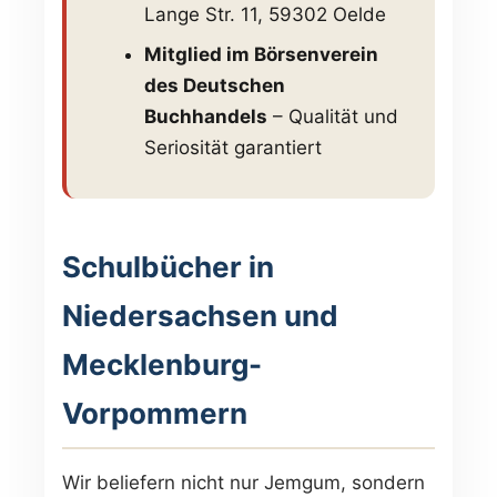
Lange Str. 11, 59302 Oelde
Mitglied im Börsenverein
des Deutschen
Buchhandels
– Qualität und
Seriosität garantiert
Schulbücher in
Niedersachsen und
Mecklenburg-
Vorpommern
Wir beliefern nicht nur Jemgum, sondern