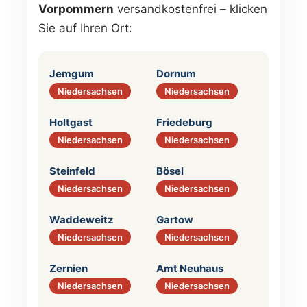
Vorpommern
versandkostenfrei – klicken
Sie auf Ihren Ort:
Jemgum
Dornum
Niedersachsen
Niedersachsen
Holtgast
Friedeburg
Niedersachsen
Niedersachsen
Steinfeld
Bösel
Niedersachsen
Niedersachsen
Waddeweitz
Gartow
Niedersachsen
Niedersachsen
Zernien
Amt Neuhaus
Niedersachsen
Niedersachsen